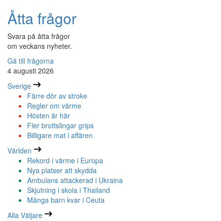
Åtta frågor
Svara på åtta frågor
om veckans nyheter.
Gå till frågorna
4 augusti 2026
Sverige
Färre dör av stroke
Regler om värme
Hösten är här
Fler brottslingar grips
Billigare mat i affären
Världen
Rekord i värme i Europa
Nya platser att skydda
Ambulans attackerad i Ukraina
Skjutning i skola i Thailand
Många barn kvar i Ceuta
Alla Väljare