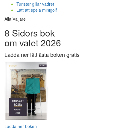
Turister gillar vädret
Lätt att spela minigolf
Alla Väljare
8 Sidors bok
om valet 2026
Ladda ner lättlästa boken gratis
Ladda ner boken