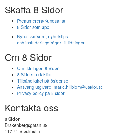
Skaffa 8 Sidor
Prenumerera/Kundtjänst
8 Sidor som app
Nyhetskorsord, nyhetstips
och instuderingsfrågor till tidningen
Om 8 Sidor
Om tidningen 8 Sidor
8 Sidors redaktion
Tillgänglighet på 8sidor.se
Ansvarig utgivare:
marie.hillblom@8sidor.se
Privacy policy på 8 sidor
Kontakta oss
8 Sidor
Drakenbergsgatan 39
117 41 Stockholm