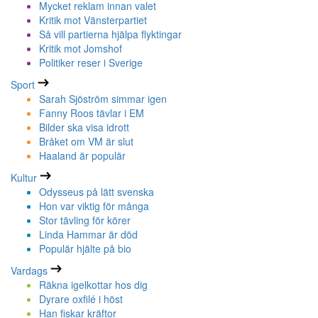
Mycket reklam innan valet
Kritik mot Vänsterpartiet
Så vill partierna hjälpa flyktingar
Kritik mot Jomshof
Politiker reser i Sverige
Sport
Sarah Sjöström simmar igen
Fanny Roos tävlar i EM
Bilder ska visa idrott
Bråket om VM är slut
Haaland är populär
Kultur
Odysseus på lätt svenska
Hon var viktig för många
Stor tävling för körer
Linda Hammar är död
Populär hjälte på bio
Vardags
Räkna igelkottar hos dig
Dyrare oxfilé i höst
Han fiskar kräftor