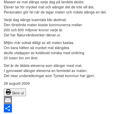
Massor av mat slängs varje dag på landets skolor.
Elever tar för mycket mat och slänger det de inte vill äta.
Personalen gör fel när de lagar maten och måste slänga en del.
Varje dag slängs tusentals kilo skolmat.
Den förstörda maten kostar kommunerna mellan
200 och 600 miljoner kronor varje år.
Det har Naturvårdsverket räknat ut.
Miljön mår också dåligt av att maten kastas.
Om bara häften så mycket mat slängdes
skulle utsläppen av koldioxid minska med omkring
20 tusen ton om året.
Det är de äldsta eleverna som slänger mest mat.
I gymnasiet slänger eleverna en femtedel av maten.
Det visar undersökningar som Tyresö kommun har gjort.
28 augusti 2009
Skriv ut
Email