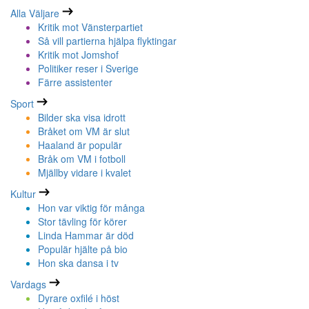
Alla Väljare
Kritik mot Vänsterpartiet
Så vill partierna hjälpa flyktingar
Kritik mot Jomshof
Politiker reser i Sverige
Färre assistenter
Sport
Bilder ska visa idrott
Bråket om VM är slut
Haaland är populär
Bråk om VM i fotboll
Mjällby vidare i kvalet
Kultur
Hon var viktig för många
Stor tävling för körer
Linda Hammar är död
Populär hjälte på bio
Hon ska dansa i tv
Vardags
Dyrare oxfilé i höst