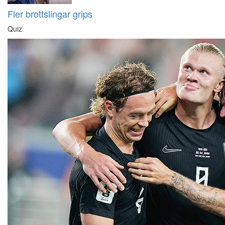
Fler brottslingar grips
Quiz