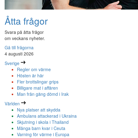
Åtta frågor
Svara på åtta frågor
om veckans nyheter.
Gå till frågorna
4 augusti 2026
Sverige
Regler om värme
Hösten är här
Fler brottslingar grips
Billigare mat i affären
Man från gäng dömd i Irak
Världen
Nya platser att skydda
Ambulans attackerad i Ukraina
Skjutning i skola i Thailand
Många barn kvar i Ceuta
Varning för värme i Europa