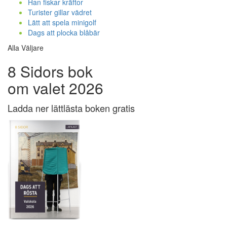
Han fiskar kräftor
Turister gillar vädret
Lätt att spela minigolf
Dags att plocka blåbär
Alla Väljare
8 Sidors bok
om valet 2026
Ladda ner lättlästa boken gratis