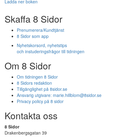
Ladda ner boken
Skaffa 8 Sidor
Prenumerera/Kundtjänst
8 Sidor som app
Nyhetskorsord, nyhetstips
och instuderingsfrågor till tidningen
Om 8 Sidor
Om tidningen 8 Sidor
8 Sidors redaktion
Tillgänglighet på 8sidor.se
Ansvarig utgivare:
marie.hillblom@8sidor.se
Privacy policy på 8 sidor
Kontakta oss
8 Sidor
Drakenbergsgatan 39