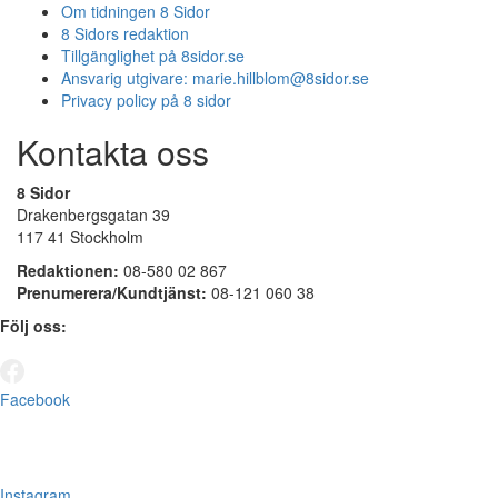
Om tidningen 8 Sidor
8 Sidors redaktion
Tillgänglighet på 8sidor.se
Ansvarig utgivare:
marie.hillblom@8sidor.se
Privacy policy på 8 sidor
Kontakta oss
8 Sidor
Drakenbergsgatan 39
117 41 Stockholm
Redaktionen:
08-580 02 867
Prenumerera/Kundtjänst:
08-121 060 38
Följ oss:
Facebook
Instagram