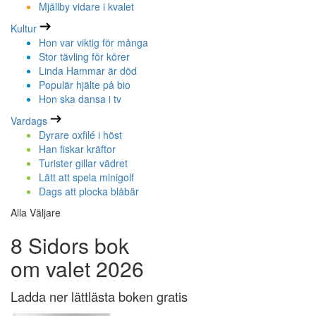
Mjällby vidare i kvalet
Kultur
Hon var viktig för många
Stor tävling för körer
Linda Hammar är död
Populär hjälte på bio
Hon ska dansa i tv
Vardags
Dyrare oxfilé i höst
Han fiskar kräftor
Turister gillar vädret
Lätt att spela minigolf
Dags att plocka blåbär
Alla Väljare
8 Sidors bok
om valet 2026
Ladda ner lättlästa boken gratis