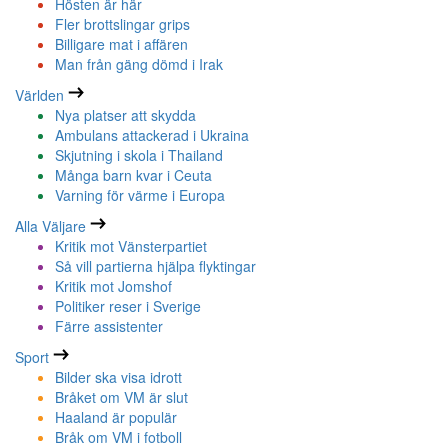
Hösten är här
Fler brottslingar grips
Billigare mat i affären
Man från gäng dömd i Irak
Världen
Nya platser att skydda
Ambulans attackerad i Ukraina
Skjutning i skola i Thailand
Många barn kvar i Ceuta
Varning för värme i Europa
Alla Väljare
Kritik mot Vänsterpartiet
Så vill partierna hjälpa flyktingar
Kritik mot Jomshof
Politiker reser i Sverige
Färre assistenter
Sport
Bilder ska visa idrott
Bråket om VM är slut
Haaland är populär
Bråk om VM i fotboll