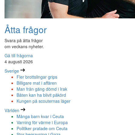
Åtta frågor
Svara på åtta frågor
om veckans nyheter.
Gå till frågorna
4 augusti 2026
Sverige
Fler brottslingar grips
Billigare mat i affären
Man från gäng dömd i Irak
Båten kan ha blivit påkörd
Kungen på scouternas läger
Världen
Många barn kvar i Ceuta
Varning för värme i Europa
Politiker pratade om Ceuta
Stor begravning i Gaza