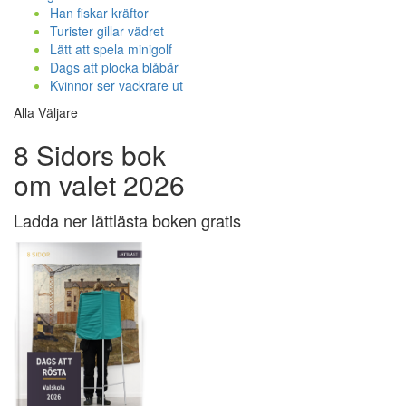
Han fiskar kräftor
Turister gillar vädret
Lätt att spela minigolf
Dags att plocka blåbär
Kvinnor ser vackrare ut
Alla Väljare
8 Sidors bok
om valet 2026
Ladda ner lättlästa boken gratis