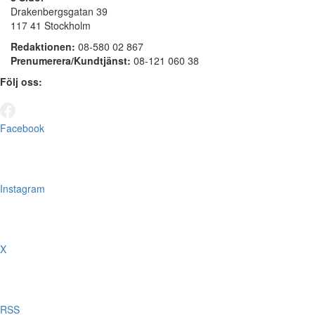
Drakenbergsgatan 39
117 41 Stockholm
Redaktionen:
08-580 02 867
Prenumerera/Kundtjänst:
08-121 060 38
Följ oss:
Facebook
Instagram
X
RSS