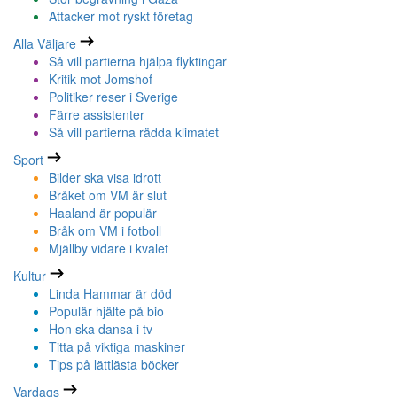
Attacker mot ryskt företag
Alla Väljare
Så vill partierna hjälpa flyktingar
Kritik mot Jomshof
Politiker reser i Sverige
Färre assistenter
Så vill partierna rädda klimatet
Sport
Bilder ska visa idrott
Bråket om VM är slut
Haaland är populär
Bråk om VM i fotboll
Mjällby vidare i kvalet
Kultur
Linda Hammar är död
Populär hjälte på bio
Hon ska dansa i tv
Titta på viktiga maskiner
Tips på lättlästa böcker
Vardags