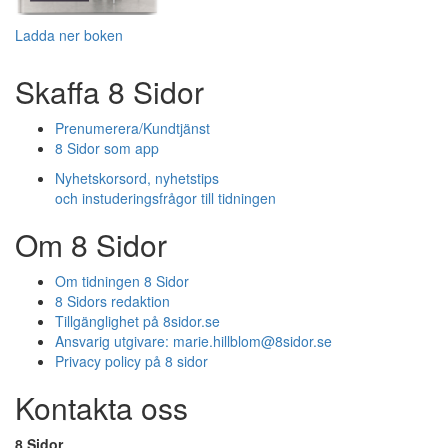
Ladda ner boken
Skaffa 8 Sidor
Prenumerera/Kundtjänst
8 Sidor som app
Nyhetskorsord, nyhetstips
och instuderingsfrågor till tidningen
Om 8 Sidor
Om tidningen 8 Sidor
8 Sidors redaktion
Tillgänglighet på 8sidor.se
Ansvarig utgivare:
marie.hillblom@8sidor.se
Privacy policy på 8 sidor
Kontakta oss
8 Sidor