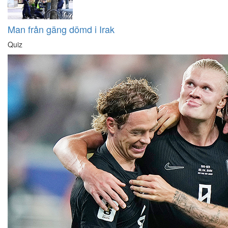
Man från gäng dömd i Irak
Quiz