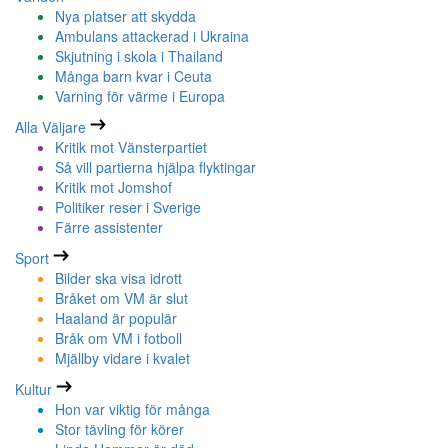
Nya platser att skydda
Ambulans attackerad i Ukraina
Skjutning i skola i Thailand
Många barn kvar i Ceuta
Varning för värme i Europa
Alla Väljare
Kritik mot Vänsterpartiet
Så vill partierna hjälpa flyktingar
Kritik mot Jomshof
Politiker reser i Sverige
Färre assistenter
Sport
Bilder ska visa idrott
Bråket om VM är slut
Haaland är populär
Bråk om VM i fotboll
Mjällby vidare i kvalet
Kultur
Hon var viktig för många
Stor tävling för körer