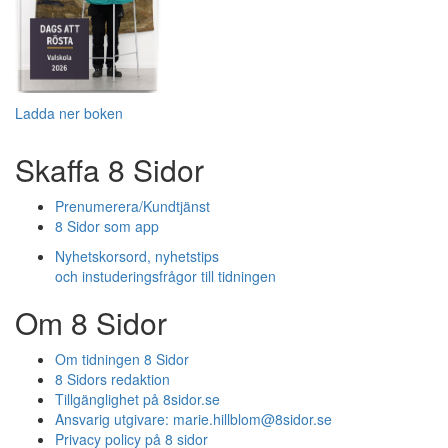
Ladda ner boken
Skaffa 8 Sidor
Prenumerera/Kundtjänst
8 Sidor som app
Nyhetskorsord, nyhetstips
och instuderingsfrågor till tidningen
Om 8 Sidor
Om tidningen 8 Sidor
8 Sidors redaktion
Tillgänglighet på 8sidor.se
Ansvarig utgivare:
marie.hillblom@8sidor.se
Privacy policy på 8 sidor