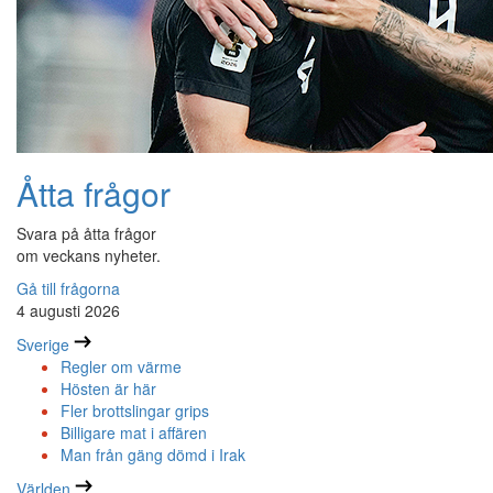
Åtta frågor
Svara på åtta frågor
om veckans nyheter.
Gå till frågorna
4 augusti 2026
Sverige
Regler om värme
Hösten är här
Fler brottslingar grips
Billigare mat i affären
Man från gäng dömd i Irak
Världen