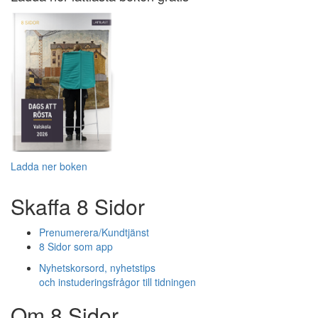
Ladda ner boken
Skaffa 8 Sidor
Prenumerera/Kundtjänst
8 Sidor som app
Nyhetskorsord, nyhetstips
och instuderingsfrågor till tidningen
Om 8 Sidor