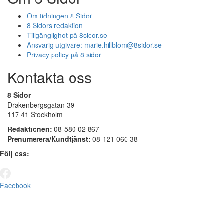
Om tidningen 8 Sidor
8 Sidors redaktion
Tillgänglighet på 8sidor.se
Ansvarig utgivare:
marie.hillblom@8sidor.se
Privacy policy på 8 sidor
Kontakta oss
8 Sidor
Drakenbergsgatan 39
117 41 Stockholm
Redaktionen:
08-580 02 867
Prenumerera/Kundtjänst:
08-121 060 38
Följ oss:
Facebook