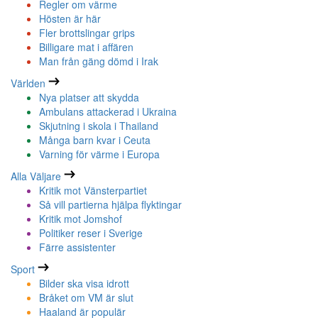
Regler om värme
Hösten är här
Fler brottslingar grips
Billigare mat i affären
Man från gäng dömd i Irak
Världen
Nya platser att skydda
Ambulans attackerad i Ukraina
Skjutning i skola i Thailand
Många barn kvar i Ceuta
Varning för värme i Europa
Alla Väljare
Kritik mot Vänsterpartiet
Så vill partierna hjälpa flyktingar
Kritik mot Jomshof
Politiker reser i Sverige
Färre assistenter
Sport
Bilder ska visa idrott
Bråket om VM är slut
Haaland är populär