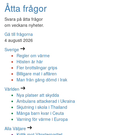
Åtta frågor
Svara på åtta frågor
om veckans nyheter.
Gå till frågorna
4 augusti 2026
Sverige
Regler om värme
Hösten är här
Fler brottslingar grips
Billigare mat i affären
Man från gäng dömd i Irak
Världen
Nya platser att skydda
Ambulans attackerad i Ukraina
Skjutning i skola i Thailand
Många barn kvar i Ceuta
Varning för värme i Europa
Alla Väljare
Kritik mot Vänsterpartiet