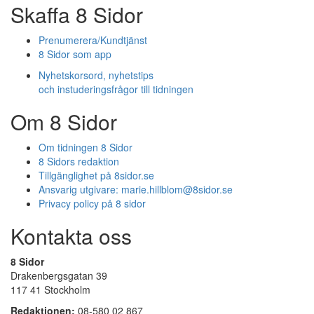
Skaffa 8 Sidor
Prenumerera/Kundtjänst
8 Sidor som app
Nyhetskorsord, nyhetstips
och instuderingsfrågor till tidningen
Om 8 Sidor
Om tidningen 8 Sidor
8 Sidors redaktion
Tillgänglighet på 8sidor.se
Ansvarig utgivare:
marie.hillblom@8sidor.se
Privacy policy på 8 sidor
Kontakta oss
8 Sidor
Drakenbergsgatan 39
117 41 Stockholm
Redaktionen:
08-580 02 867