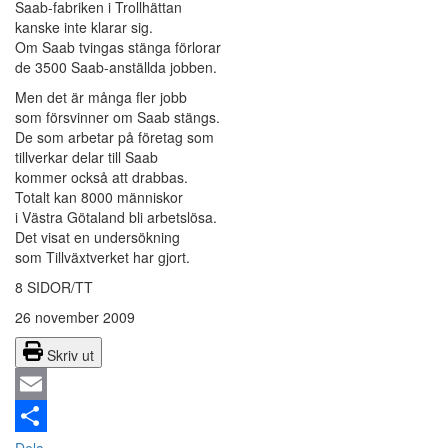
Saab-fabriken i Trollhättan
kanske inte klarar sig.
Om Saab tvingas stänga förlorar
de 3500 Saab-anställda jobben.
Men det är många fler jobb
som försvinner om Saab stängs.
De som arbetar på företag som
tillverkar delar till Saab
kommer också att drabbas.
Totalt kan 8000 människor
i Västra Götaland bli arbetslösa.
Det visat en undersökning
som Tillväxtverket har gjort.
8 SIDOR/TT
26 november 2009
Skriv ut
Email