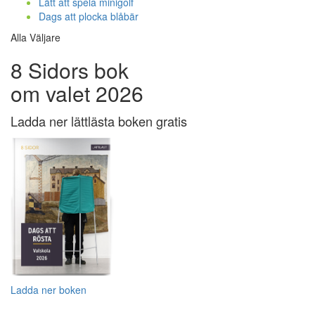
Lätt att spela minigolf
Dags att plocka blåbär
Alla Väljare
8 Sidors bok
om valet 2026
Ladda ner lättlästa boken gratis
Ladda ner boken