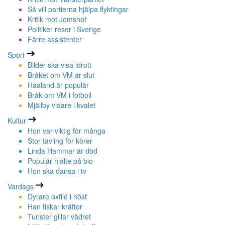
Så vill partierna hjälpa flyktingar
Kritik mot Jomshof
Politiker reser i Sverige
Färre assistenter
Sport
Bilder ska visa idrott
Bråket om VM är slut
Haaland är populär
Bråk om VM i fotboll
Mjällby vidare i kvalet
Kultur
Hon var viktig för många
Stor tävling för körer
Linda Hammar är död
Populär hjälte på bio
Hon ska dansa i tv
Vardags
Dyrare oxfilé i höst
Han fiskar kräftor
Turister gillar vädret