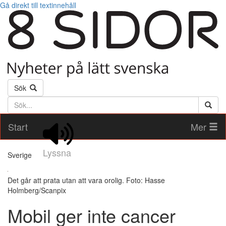
Gå direkt till textinnehåll
Sök
Söktext
Start
Mer
Lyssna
Sverige
Det går att prata utan att vara orolig. Foto: Hasse
Holmberg/Scanpix
Mobil ger inte cancer