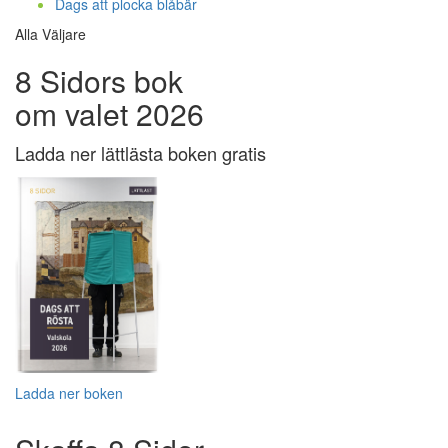
Dags att plocka blåbär
Alla Väljare
8 Sidors bok
om valet 2026
Ladda ner lättlästa boken gratis
Ladda ner boken