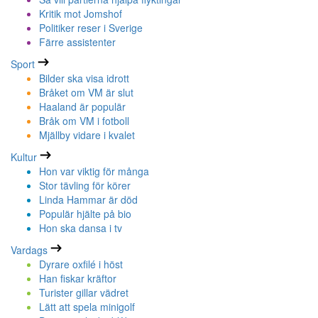
Kritik mot Jomshof
Politiker reser i Sverige
Färre assistenter
Sport
Bilder ska visa idrott
Bråket om VM är slut
Haaland är populär
Bråk om VM i fotboll
Mjällby vidare i kvalet
Kultur
Hon var viktig för många
Stor tävling för körer
Linda Hammar är död
Populär hjälte på bio
Hon ska dansa i tv
Vardags
Dyrare oxfilé i höst
Han fiskar kräftor
Turister gillar vädret
Lätt att spela minigolf