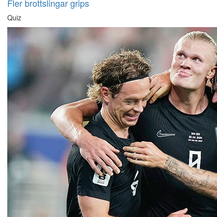
Fler brottslingar grips
Quiz