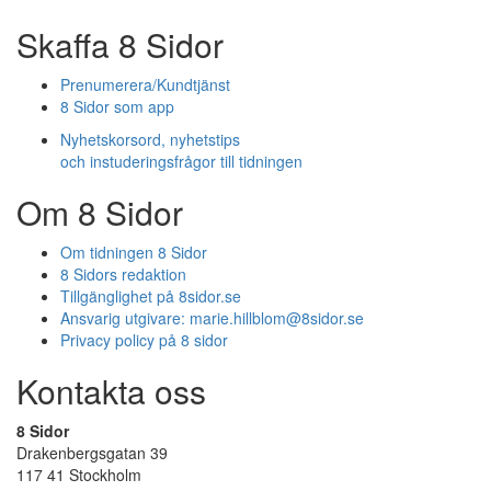
Skaffa 8 Sidor
Prenumerera/Kundtjänst
8 Sidor som app
Nyhetskorsord, nyhetstips
och instuderingsfrågor till tidningen
Om 8 Sidor
Om tidningen 8 Sidor
8 Sidors redaktion
Tillgänglighet på 8sidor.se
Ansvarig utgivare:
marie.hillblom@8sidor.se
Privacy policy på 8 sidor
Kontakta oss
8 Sidor
Drakenbergsgatan 39
117 41 Stockholm