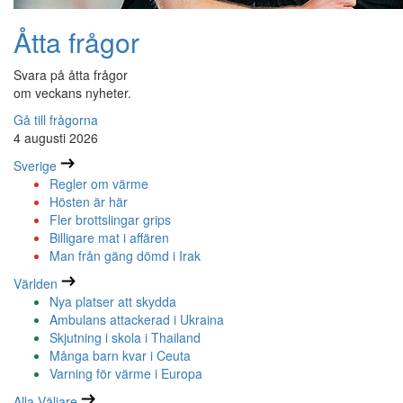
Åtta frågor
Svara på åtta frågor
om veckans nyheter.
Gå till frågorna
4 augusti 2026
Sverige
Regler om värme
Hösten är här
Fler brottslingar grips
Billigare mat i affären
Man från gäng dömd i Irak
Världen
Nya platser att skydda
Ambulans attackerad i Ukraina
Skjutning i skola i Thailand
Många barn kvar i Ceuta
Varning för värme i Europa
Alla Väljare