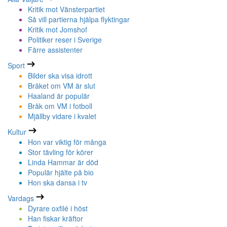
Kritik mot Vänsterpartiet
Så vill partierna hjälpa flyktingar
Kritik mot Jomshof
Politiker reser i Sverige
Färre assistenter
Sport
Bilder ska visa idrott
Bråket om VM är slut
Haaland är populär
Bråk om VM i fotboll
Mjällby vidare i kvalet
Kultur
Hon var viktig för många
Stor tävling för körer
Linda Hammar är död
Populär hjälte på bio
Hon ska dansa i tv
Vardags
Dyrare oxfilé i höst
Han fiskar kräftor