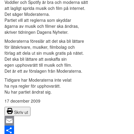
Voddler och Spotify är bra och moderna sätt
att lagligt sprida musik och film på internet.
Det säger Moderaterna.
Partiet vill att reglerna som skyddar
ägarna av musik och filmer ska ändras,
skriver tidningen Dagens Nyheter.
Moderaterna föreslår att det ska bli lättare
för låtskrivare, musiker, filmbolag och
förlag att dela ut sin musik gratis på nätet.
Det ska bli lättare att avskaffa sin
egen upphovsrätt till musik och film.
Det är ett av förslagen från Moderaterna.
Tidigare har Moderaterna inte velat
ha nya regler för upphovsrätt.
Nu har partiet ändrat sig.
17 december 2009
Skriv ut
Email