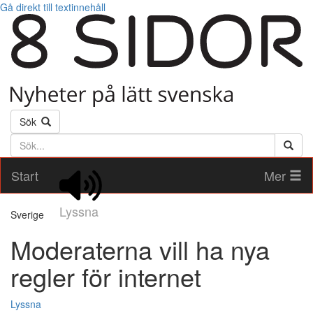
Gå direkt till textinnehåll
Sök
Söktext
Start
Mer
Lyssna
Sverige
Moderaterna vill ha nya
regler för internet
Lyssna