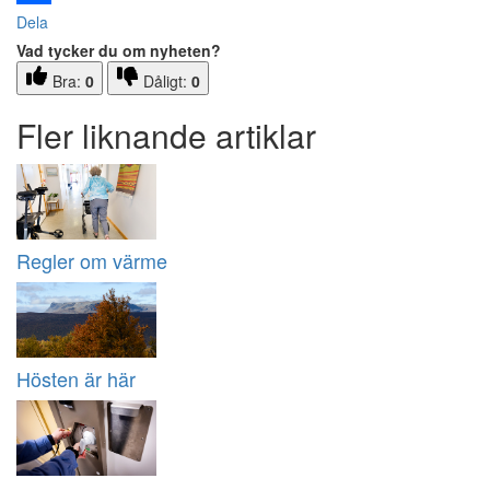
Dela
Vad tycker du om nyheten?
Bra:
0
Dåligt:
0
Fler liknande artiklar
Regler om värme
Hösten är här