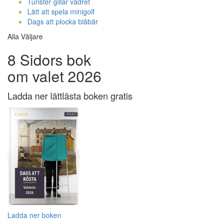
Turister gillar vädret
Lätt att spela minigolf
Dags att plocka blåbär
Alla Väljare
8 Sidors bok
om valet 2026
Ladda ner lättlästa boken gratis
Ladda ner boken