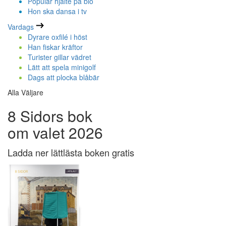
Populär hjälte på bio
Hon ska dansa i tv
Vardags
Dyrare oxfilé i höst
Han fiskar kräftor
Turister gillar vädret
Lätt att spela minigolf
Dags att plocka blåbär
Alla Väljare
8 Sidors bok
om valet 2026
Ladda ner lättlästa boken gratis