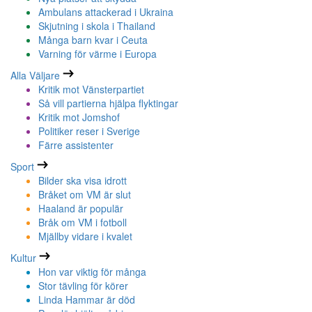
Ambulans attackerad i Ukraina
Skjutning i skola i Thailand
Många barn kvar i Ceuta
Varning för värme i Europa
Alla Väljare
Kritik mot Vänsterpartiet
Så vill partierna hjälpa flyktingar
Kritik mot Jomshof
Politiker reser i Sverige
Färre assistenter
Sport
Bilder ska visa idrott
Bråket om VM är slut
Haaland är populär
Bråk om VM i fotboll
Mjällby vidare i kvalet
Kultur
Hon var viktig för många
Stor tävling för körer
Linda Hammar är död