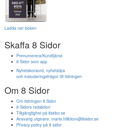
Ladda ner boken
Skaffa 8 Sidor
Prenumerera/Kundtjänst
8 Sidor som app
Nyhetskorsord, nyhetstips
och instuderingsfrågor till tidningen
Om 8 Sidor
Om tidningen 8 Sidor
8 Sidors redaktion
Tillgänglighet på 8sidor.se
Ansvarig utgivare:
marie.hillblom@8sidor.se
Privacy policy på 8 sidor