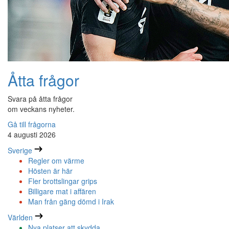
Åtta frågor
Svara på åtta frågor
om veckans nyheter.
Gå till frågorna
4 augusti 2026
Sverige
Regler om värme
Hösten är här
Fler brottslingar grips
Billigare mat i affären
Man från gäng dömd i Irak
Världen
Nya platser att skydda