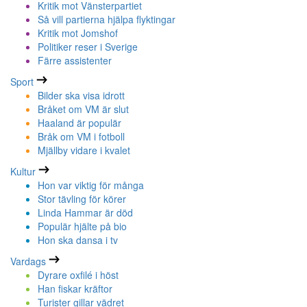
Kritik mot Vänsterpartiet
Så vill partierna hjälpa flyktingar
Kritik mot Jomshof
Politiker reser i Sverige
Färre assistenter
Sport
Bilder ska visa idrott
Bråket om VM är slut
Haaland är populär
Bråk om VM i fotboll
Mjällby vidare i kvalet
Kultur
Hon var viktig för många
Stor tävling för körer
Linda Hammar är död
Populär hjälte på bio
Hon ska dansa i tv
Vardags
Dyrare oxfilé i höst
Han fiskar kräftor
Turister gillar vädret