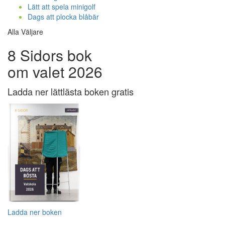
Lätt att spela minigolf
Dags att plocka blåbär
Alla Väljare
8 Sidors bok
om valet 2026
Ladda ner lättlästa boken gratis
Ladda ner boken