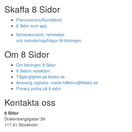
Skaffa 8 Sidor
Prenumerera/Kundtjänst
8 Sidor som app
Nyhetskorsord, nyhetstips
och instuderingsfrågor till tidningen
Om 8 Sidor
Om tidningen 8 Sidor
8 Sidors redaktion
Tillgänglighet på 8sidor.se
Ansvarig utgivare:
marie.hillblom@8sidor.se
Privacy policy på 8 sidor
Kontakta oss
8 Sidor
Drakenbergsgatan 39
117 41 Stockholm