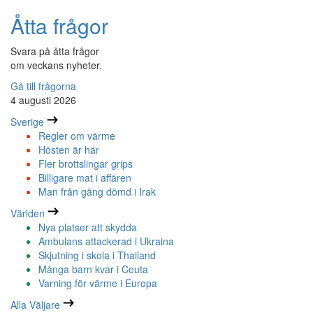
Åtta frågor
Svara på åtta frågor
om veckans nyheter.
Gå till frågorna
4 augusti 2026
Sverige
Regler om värme
Hösten är här
Fler brottslingar grips
Billigare mat i affären
Man från gäng dömd i Irak
Världen
Nya platser att skydda
Ambulans attackerad i Ukraina
Skjutning i skola i Thailand
Många barn kvar i Ceuta
Varning för värme i Europa
Alla Väljare