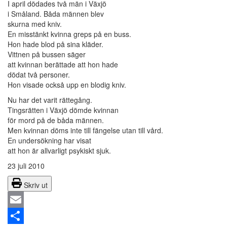
I april dödades två män i Växjö
i Småland. Båda männen blev
skurna med kniv.
En misstänkt kvinna greps på en buss.
Hon hade blod på sina kläder.
Vittnen på bussen säger
att kvinnan berättade att hon hade
dödat två personer.
Hon visade också upp en blodig kniv.
Nu har det varit rättegång.
Tingsrätten i Växjö dömde kvinnan
för mord på de båda männen.
Men kvinnan döms inte till fängelse utan till vård.
En undersökning har visat
att hon är allvarligt psykiskt sjuk.
23 juli 2010
Skriv ut
Email