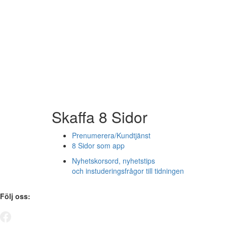
Skaffa 8 Sidor
Prenumerera/Kundtjänst
8 Sidor som app
Nyhetskorsord, nyhetstips
och instuderingsfrågor till tidningen
Följ oss: