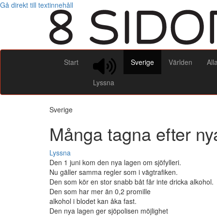
Gå direkt till textinnehåll
Start
Sverige
Världen
All
Lyssna
Sverige
Många tagna efter nya
Lyssna
Den 1 juni kom den nya lagen om sjöfylleri.
Nu gäller samma regler som i vägtrafiken.
Den som kör en stor snabb båt får inte dricka alkohol.
Den som har mer än 0,2 promille
alkohol i blodet kan åka fast.
Den nya lagen ger sjöpolisen möjlighet