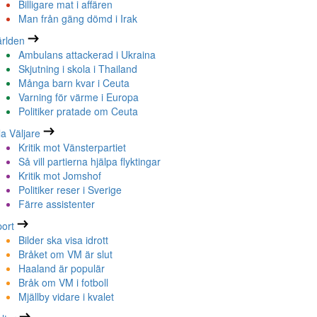
Billigare mat i affären
Man från gäng dömd i Irak
rlden
Ambulans attackerad i Ukraina
Skjutning i skola i Thailand
Många barn kvar i Ceuta
Varning för värme i Europa
Politiker pratade om Ceuta
la Väljare
Kritik mot Vänsterpartiet
Så vill partierna hjälpa flyktingar
Kritik mot Jomshof
Politiker reser i Sverige
Färre assistenter
ort
Bilder ska visa idrott
Bråket om VM är slut
Haaland är populär
Bråk om VM i fotboll
Mjällby vidare i kvalet