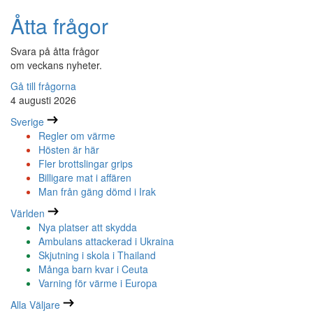
Åtta frågor
Svara på åtta frågor
om veckans nyheter.
Gå till frågorna
4 augusti 2026
Sverige
Regler om värme
Hösten är här
Fler brottslingar grips
Billigare mat i affären
Man från gäng dömd i Irak
Världen
Nya platser att skydda
Ambulans attackerad i Ukraina
Skjutning i skola i Thailand
Många barn kvar i Ceuta
Varning för värme i Europa
Alla Väljare