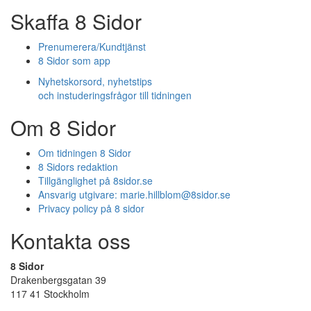
Skaffa 8 Sidor
Prenumerera/Kundtjänst
8 Sidor som app
Nyhetskorsord, nyhetstips
och instuderingsfrågor till tidningen
Om 8 Sidor
Om tidningen 8 Sidor
8 Sidors redaktion
Tillgänglighet på 8sidor.se
Ansvarig utgivare:
marie.hillblom@8sidor.se
Privacy policy på 8 sidor
Kontakta oss
8 Sidor
Drakenbergsgatan 39
117 41 Stockholm