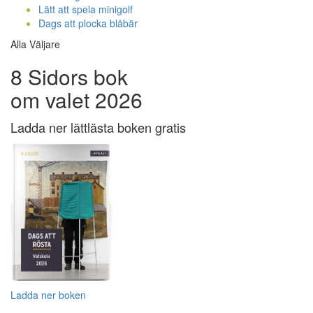
Lätt att spela minigolf
Dags att plocka blåbär
Alla Väljare
8 Sidors bok
om valet 2026
Ladda ner lättlästa boken gratis
Ladda ner boken