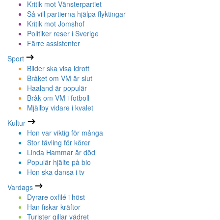
Kritik mot Vänsterpartiet
Så vill partierna hjälpa flyktingar
Kritik mot Jomshof
Politiker reser i Sverige
Färre assistenter
Sport
Bilder ska visa idrott
Bråket om VM är slut
Haaland är populär
Bråk om VM i fotboll
Mjällby vidare i kvalet
Kultur
Hon var viktig för många
Stor tävling för körer
Linda Hammar är död
Populär hjälte på bio
Hon ska dansa i tv
Vardags
Dyrare oxfilé i höst
Han fiskar kräftor
Turister gillar vädret