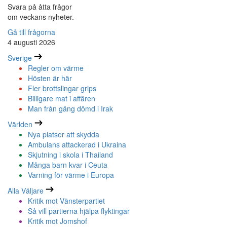
Svara på åtta frågor
om veckans nyheter.
Gå till frågorna
4 augusti 2026
Sverige
Regler om värme
Hösten är här
Fler brottslingar grips
Billigare mat i affären
Man från gäng dömd i Irak
Världen
Nya platser att skydda
Ambulans attackerad i Ukraina
Skjutning i skola i Thailand
Många barn kvar i Ceuta
Varning för värme i Europa
Alla Väljare
Kritik mot Vänsterpartiet
Så vill partierna hjälpa flyktingar
Kritik mot Jomshof