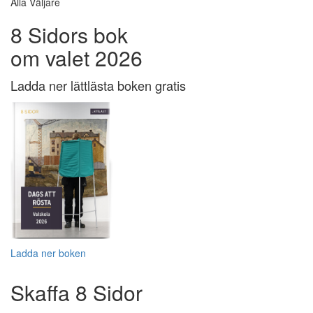
Alla Väljare
8 Sidors bok
om valet 2026
Ladda ner lättlästa boken gratis
Ladda ner boken
Skaffa 8 Sidor