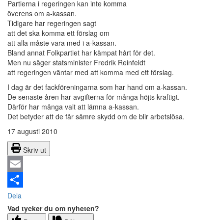
Partierna i regeringen kan inte komma
överens om a-kassan.
Tidigare har regeringen sagt
att det ska komma ett förslag om
att alla måste vara med i a-kassan.
Bland annat Folkpartiet har kämpat hårt för det.
Men nu säger statsminister Fredrik Reinfeldt
att regeringen väntar med att komma med ett förslag.
I dag är det fackföreningarna som har hand om a-kassan.
De senaste åren har avgifterna för många höjts kraftigt.
Därför har många valt att lämna a-kassan.
Det betyder att de får sämre skydd om de blir arbetslösa.
17 augusti 2010
Skriv ut
Email
Dela
Vad tycker du om nyheten?