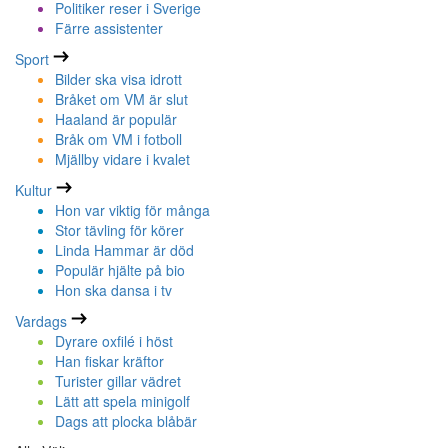
Politiker reser i Sverige
Färre assistenter
Sport
Bilder ska visa idrott
Bråket om VM är slut
Haaland är populär
Bråk om VM i fotboll
Mjällby vidare i kvalet
Kultur
Hon var viktig för många
Stor tävling för körer
Linda Hammar är död
Populär hjälte på bio
Hon ska dansa i tv
Vardags
Dyrare oxfilé i höst
Han fiskar kräftor
Turister gillar vädret
Lätt att spela minigolf
Dags att plocka blåbär