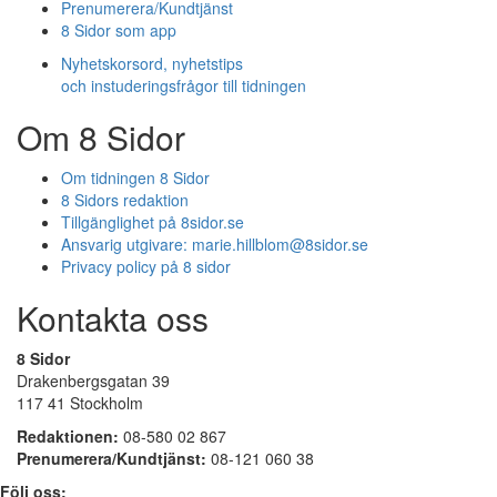
Prenumerera/Kundtjänst
8 Sidor som app
Nyhetskorsord, nyhetstips
och instuderingsfrågor till tidningen
Om 8 Sidor
Om tidningen 8 Sidor
8 Sidors redaktion
Tillgänglighet på 8sidor.se
Ansvarig utgivare:
marie.hillblom@8sidor.se
Privacy policy på 8 sidor
Kontakta oss
8 Sidor
Drakenbergsgatan 39
117 41 Stockholm
Redaktionen:
08-580 02 867
Prenumerera/Kundtjänst:
08-121 060 38
Följ oss: