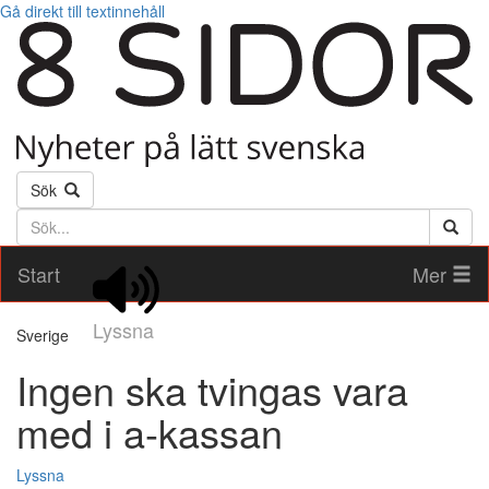
Gå direkt till textinnehåll
Sök
Söktext
Start
Mer
Lyssna
Sverige
Ingen ska tvingas vara
med i a-kassan
Lyssna