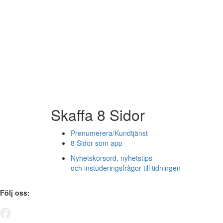
Skaffa 8 Sidor
Prenumerera/Kundtjänst
8 Sidor som app
Nyhetskorsord, nyhetstips
och instuderingsfrågor till tidningen
Följ oss: