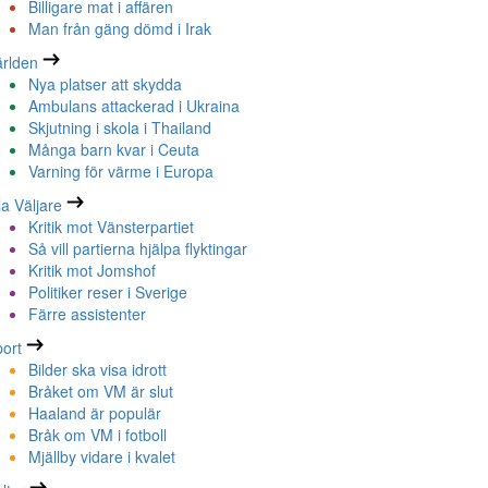
Billigare mat i affären
Man från gäng dömd i Irak
rlden
Nya platser att skydda
Ambulans attackerad i Ukraina
Skjutning i skola i Thailand
Många barn kvar i Ceuta
Varning för värme i Europa
la Väljare
Kritik mot Vänsterpartiet
Så vill partierna hjälpa flyktingar
Kritik mot Jomshof
Politiker reser i Sverige
Färre assistenter
ort
Bilder ska visa idrott
Bråket om VM är slut
Haaland är populär
Bråk om VM i fotboll
Mjällby vidare i kvalet