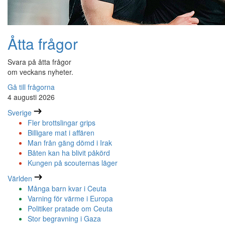
Åtta frågor
Svara på åtta frågor
om veckans nyheter.
Gå till frågorna
4 augusti 2026
Sverige
Fler brottslingar grips
Billigare mat i affären
Man från gäng dömd i Irak
Båten kan ha blivit påkörd
Kungen på scouternas läger
Världen
Många barn kvar i Ceuta
Varning för värme i Europa
Politiker pratade om Ceuta
Stor begravning i Gaza