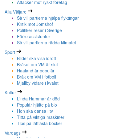
Attacker mot ryskt företag
Alla Väljare
Så vill partierna hjälpa flyktingar
Kritik mot Jomshof
Politiker reser i Sverige
Färre assistenter
Så vill partierna rädda klimatet
Sport
Bilder ska visa idrott
Bråket om VM är slut
Haaland är populär
Bråk om VM i fotboll
Mjällby vidare i kvalet
Kultur
Linda Hammar är död
Populär hjälte på bio
Hon ska dansa i tv
Titta på viktiga maskiner
Tips på lättlästa böcker
Vardags