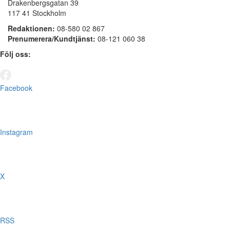
Drakenbergsgatan 39
117 41 Stockholm
Redaktionen:
08-580 02 867
Prenumerera/Kundtjänst:
08-121 060 38
Följ oss:
Facebook
Instagram
X
RSS