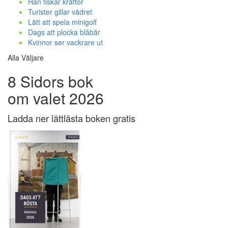
Han fiskar kräftor
Turister gillar vädret
Lätt att spela minigolf
Dags att plocka blåbär
Kvinnor ser vackrare ut
Alla Väljare
8 Sidors bok
om valet 2026
Ladda ner lättlästa boken gratis