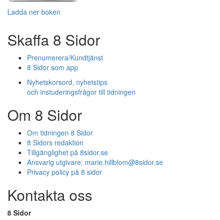
Ladda ner boken
Skaffa 8 Sidor
Prenumerera/Kundtjänst
8 Sidor som app
Nyhetskorsord, nyhetstips
och instuderingsfrågor till tidningen
Om 8 Sidor
Om tidningen 8 Sidor
8 Sidors redaktion
Tillgänglighet på 8sidor.se
Ansvarig utgivare:
marie.hillblom@8sidor.se
Privacy policy på 8 sidor
Kontakta oss
8 Sidor