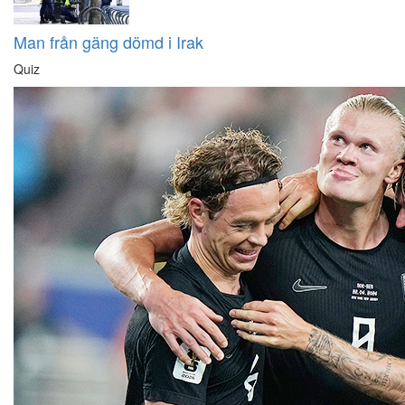
Man från gäng dömd i Irak
Quiz