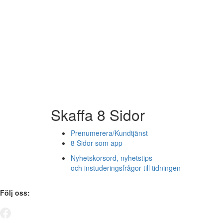
Skaffa 8 Sidor
Prenumerera/Kundtjänst
8 Sidor som app
Nyhetskorsord, nyhetstips
och instuderingsfrågor till tidningen
Följ oss: