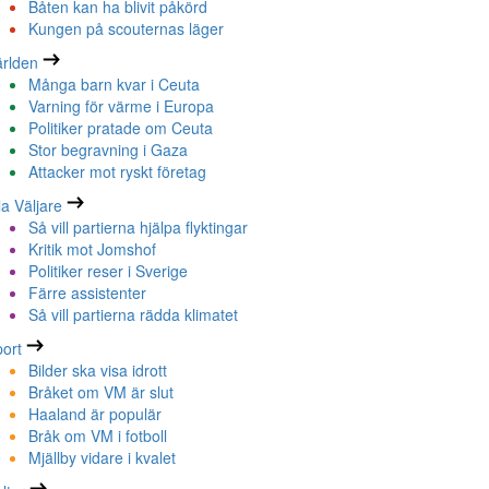
Båten kan ha blivit påkörd
Kungen på scouternas läger
rlden
Många barn kvar i Ceuta
Varning för värme i Europa
Politiker pratade om Ceuta
Stor begravning i Gaza
Attacker mot ryskt företag
la Väljare
Så vill partierna hjälpa flyktingar
Kritik mot Jomshof
Politiker reser i Sverige
Färre assistenter
Så vill partierna rädda klimatet
ort
Bilder ska visa idrott
Bråket om VM är slut
Haaland är populär
Bråk om VM i fotboll
Mjällby vidare i kvalet