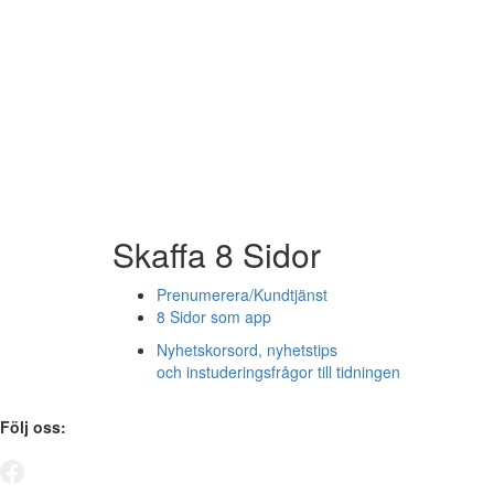
Skaffa 8 Sidor
Prenumerera/Kundtjänst
8 Sidor som app
Nyhetskorsord, nyhetstips
och instuderingsfrågor till tidningen
Följ oss: