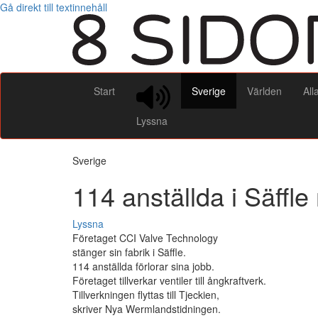
Gå direkt till textinnehåll
Start
Sverige
Världen
All
Lyssna
Sverige
114 anställda i Säffle
Lyssna
Företaget CCI Valve Technology
stänger sin fabrik i Säffle.
114 anställda förlorar sina jobb.
Företaget tillverkar ventiler till ångkraftverk.
Tillverkningen flyttas till Tjeckien,
skriver Nya Wermlandstidningen.