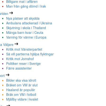
Billigare mat i affären
Man från gäng dömd i Irak
rlden
Nya platser att skydda
Ambulans attackerad i Ukraina
Skjutning i skola i Thailand
Många barn kvar i Ceuta
Varning för värme i Europa
la Väljare
Kritik mot Vänsterpartiet
Så vill partierna hjälpa flyktingar
Kritik mot Jomshof
Politiker reser i Sverige
Färre assistenter
ort
Bilder ska visa idrott
Bråket om VM är slut
Haaland är populär
Bråk om VM i fotboll
Mjällby vidare i kvalet