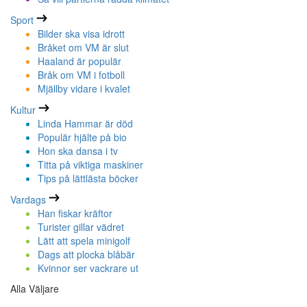
Sport
Bilder ska visa idrott
Bråket om VM är slut
Haaland är populär
Bråk om VM i fotboll
Mjällby vidare i kvalet
Kultur
Linda Hammar är död
Populär hjälte på bio
Hon ska dansa i tv
Titta på viktiga maskiner
Tips på lättlästa böcker
Vardags
Han fiskar kräftor
Turister gillar vädret
Lätt att spela minigolf
Dags att plocka blåbär
Kvinnor ser vackrare ut
Alla Väljare