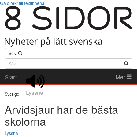
Gå direkt till textinnehåll
Sök
Söktext
Start
Mer
Lyssna
Sverige
Arvidsjaur har de bästa
skolorna
Lyssna