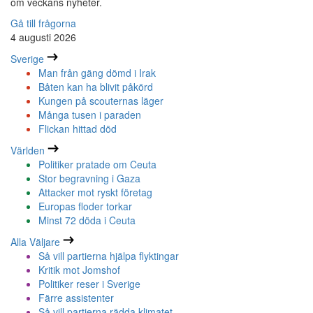
om veckans nyheter.
Gå till frågorna
4 augusti 2026
Sverige
Man från gäng dömd i Irak
Båten kan ha blivit påkörd
Kungen på scouternas läger
Många tusen i paraden
Flickan hittad död
Världen
Politiker pratade om Ceuta
Stor begravning i Gaza
Attacker mot ryskt företag
Europas floder torkar
Minst 72 döda i Ceuta
Alla Väljare
Så vill partierna hjälpa flyktingar
Kritik mot Jomshof
Politiker reser i Sverige
Färre assistenter
Så vill partierna rädda klimatet