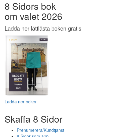
8 Sidors bok
om valet 2026
Ladda ner lättlästa boken gratis
Ladda ner boken
Skaffa 8 Sidor
Prenumerera/Kundtjänst
8 Sidor som app