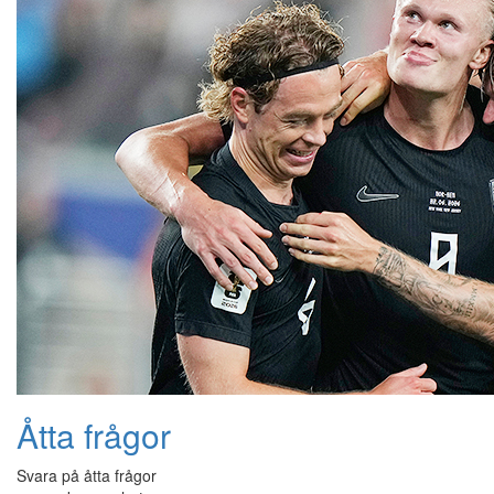
Åtta frågor
Svara på åtta frågor