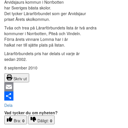
Arvidsjaurs kommun i Norrbotten
har Sveriges bästa skolor.
Det tycker Lärarförbundet som ger Arvidsjaur
priset Årets skolkommun.
Tvåa och trea på Lärarförbundets lista är två andra
kommuner i Norrbotten, Piteå och Vindeln.
Förra årets vinnare Lomma har i år
halkat ner till sjätte plats på listan.
Lärarförbundets pris har delats ut varje år
sedan 2002.
8 september 2010
Skriv ut
Email
Dela
Vad tycker du om nyheten?
Bra:
0
Dåligt:
0