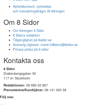
Nyhetskorsord, nyhetstips
och instuderingsfrågor till tidningen
Om 8 Sidor
Om tidningen 8 Sidor
8 Sidors redaktion
Tillgänglighet på 8sidor.se
Ansvarig utgivare:
marie.hillblom@8sidor.se
Privacy policy på 8 sidor
Kontakta oss
8 Sidor
Drakenbergsgatan 39
117 41 Stockholm
Redaktionen:
08-580 02 867
Prenumerera/Kundtjänst:
08-121 060 38
Följ oss: