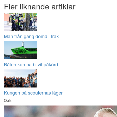
Fler liknande artiklar
Man från gäng dömd i Irak
Båten kan ha blivit påkörd
Kungen på scouternas läger
Quiz