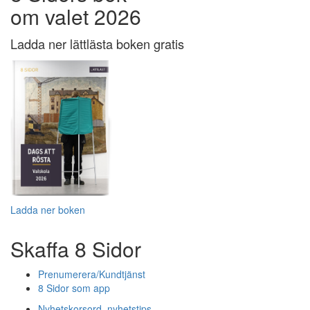
om valet 2026
Ladda ner lättlästa boken gratis
Ladda ner boken
Skaffa 8 Sidor
Prenumerera/Kundtjänst
8 Sidor som app
Nyhetskorsord, nyhetstips