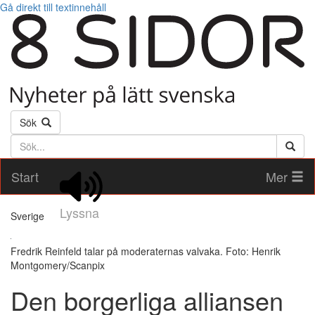
Gå direkt till textinnehåll
Sök
Söktext
Start
Mer
Lyssna
Sverige
Fredrik Reinfeld talar på moderaternas valvaka. Foto: Henrik
Montgomery/Scanpix
Den borgerliga alliansen