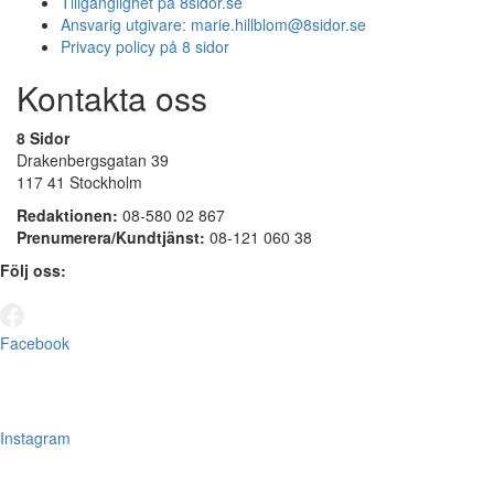
Tillgänglighet på 8sidor.se
Ansvarig utgivare:
marie.hillblom@8sidor.se
Privacy policy på 8 sidor
Kontakta oss
8 Sidor
Drakenbergsgatan 39
117 41 Stockholm
Redaktionen:
08-580 02 867
Prenumerera/Kundtjänst:
08-121 060 38
Följ oss:
Facebook
Instagram