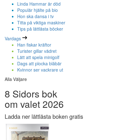
Linda Hammar är död
Populär hjälte på bio
Hon ska dansa i tv
Titta på viktiga maskiner
Tips på lättlästa böcker
Vardags
Han fiskar kräftor
Turister gillar vädret
Lätt att spela minigolf
Dags att plocka blåbär
Kvinnor ser vackrare ut
Alla Väljare
8 Sidors bok
om valet 2026
Ladda ner lättlästa boken gratis