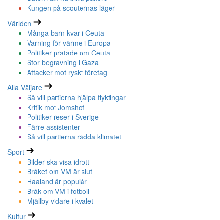
Kungen på scouternas läger
Världen
Många barn kvar i Ceuta
Varning för värme i Europa
Politiker pratade om Ceuta
Stor begravning i Gaza
Attacker mot ryskt företag
Alla Väljare
Så vill partierna hjälpa flyktingar
Kritik mot Jomshof
Politiker reser i Sverige
Färre assistenter
Så vill partierna rädda klimatet
Sport
Bilder ska visa idrott
Bråket om VM är slut
Haaland är populär
Bråk om VM i fotboll
Mjällby vidare i kvalet
Kultur