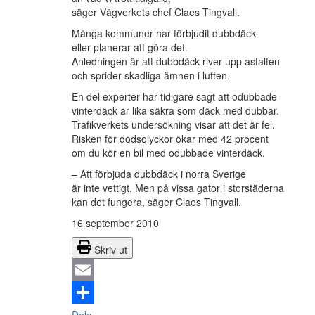
säger Vägverkets chef Claes Tingvall.
Många kommuner har förbjudit dubbdäck
eller planerar att göra det.
Anledningen är att dubbdäck river upp asfalten
och sprider skadliga ämnen i luften.
En del experter har tidigare sagt att odubbade
vinterdäck är lika säkra som däck med dubbar.
Trafikverkets undersökning visar att det är fel.
Risken för dödsolyckor ökar med 42 procent
om du kör en bil med odubbade vinterdäck.
– Att förbjuda dubbdäck i norra Sverige
är inte vettigt. Men på vissa gator i storstäderna
kan det fungera, säger Claes Tingvall.
16 september 2010
Skriv ut
Email