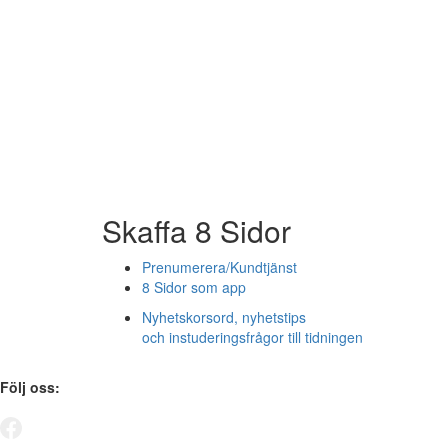
Skaffa 8 Sidor
Prenumerera/Kundtjänst
8 Sidor som app
Nyhetskorsord, nyhetstips
och instuderingsfrågor till tidningen
Följ oss: