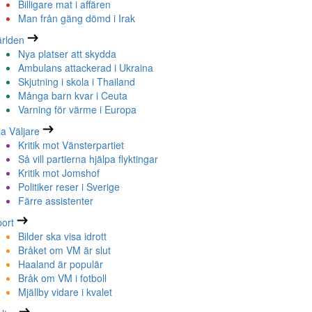
Billigare mat i affären
Man från gäng dömd i Irak
rlden
Nya platser att skydda
Ambulans attackerad i Ukraina
Skjutning i skola i Thailand
Många barn kvar i Ceuta
Varning för värme i Europa
la Väljare
Kritik mot Vänsterpartiet
Så vill partierna hjälpa flyktingar
Kritik mot Jomshof
Politiker reser i Sverige
Färre assistenter
ort
Bilder ska visa idrott
Bråket om VM är slut
Haaland är populär
Bråk om VM i fotboll
Mjällby vidare i kvalet