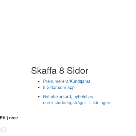
Skaffa 8 Sidor
Prenumerera/Kundtjänst
8 Sidor som app
Nyhetskorsord, nyhetstips
och instuderingsfrågor till tidningen
Följ oss: