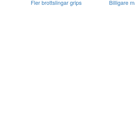
Fler brottslingar grips
Billigare m