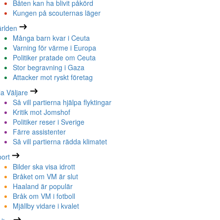
Båten kan ha blivit påkörd
Kungen på scouternas läger
rlden
Många barn kvar i Ceuta
Varning för värme i Europa
Politiker pratade om Ceuta
Stor begravning i Gaza
Attacker mot ryskt företag
la Väljare
Så vill partierna hjälpa flyktingar
Kritik mot Jomshof
Politiker reser i Sverige
Färre assistenter
Så vill partierna rädda klimatet
ort
Bilder ska visa idrott
Bråket om VM är slut
Haaland är populär
Bråk om VM i fotboll
Mjällby vidare i kvalet