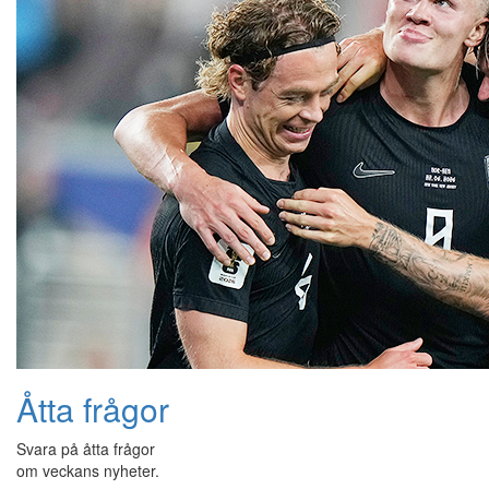
Åtta frågor
Svara på åtta frågor
om veckans nyheter.