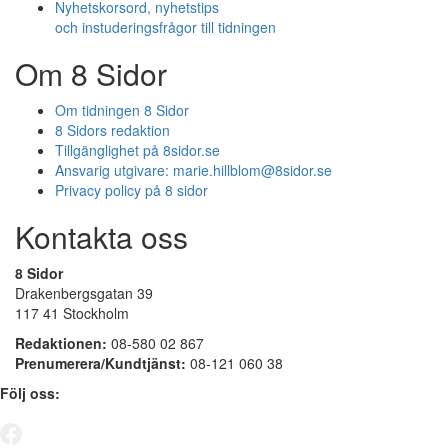
Nyhetskorsord, nyhetstips
och instuderingsfrågor till tidningen
Om 8 Sidor
Om tidningen 8 Sidor
8 Sidors redaktion
Tillgänglighet på 8sidor.se
Ansvarig utgivare:
marie.hillblom@8sidor.se
Privacy policy på 8 sidor
Kontakta oss
8 Sidor
Drakenbergsgatan 39
117 41 Stockholm
Redaktionen:
08-580 02 867
Prenumerera/Kundtjänst:
08-121 060 38
Följ oss: