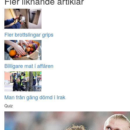
Fler liknande artiklar
Fler brottslingar grips
Billigare mat i affären
Man från gäng dömd i Irak
Quiz