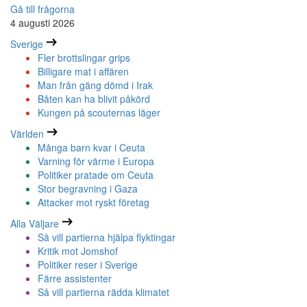
Gå till frågorna
4 augusti 2026
Sverige
Fler brottslingar grips
Billigare mat i affären
Man från gäng dömd i Irak
Båten kan ha blivit påkörd
Kungen på scouternas läger
Världen
Många barn kvar i Ceuta
Varning för värme i Europa
Politiker pratade om Ceuta
Stor begravning i Gaza
Attacker mot ryskt företag
Alla Väljare
Så vill partierna hjälpa flyktingar
Kritik mot Jomshof
Politiker reser i Sverige
Färre assistenter
Så vill partierna rädda klimatet