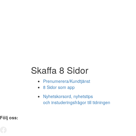
Skaffa 8 Sidor
Prenumerera/Kundtjänst
8 Sidor som app
Nyhetskorsord, nyhetstips
och instuderingsfrågor till tidningen
Följ oss: