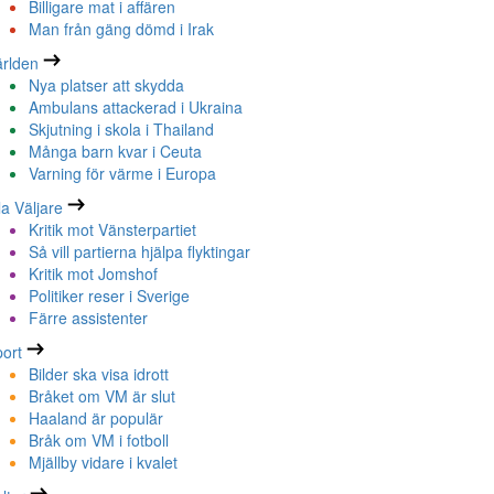
Billigare mat i affären
Man från gäng dömd i Irak
rlden
Nya platser att skydda
Ambulans attackerad i Ukraina
Skjutning i skola i Thailand
Många barn kvar i Ceuta
Varning för värme i Europa
la Väljare
Kritik mot Vänsterpartiet
Så vill partierna hjälpa flyktingar
Kritik mot Jomshof
Politiker reser i Sverige
Färre assistenter
ort
Bilder ska visa idrott
Bråket om VM är slut
Haaland är populär
Bråk om VM i fotboll
Mjällby vidare i kvalet