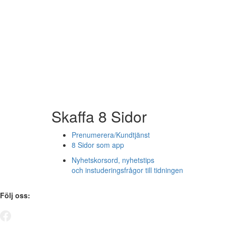
Skaffa 8 Sidor
Prenumerera/Kundtjänst
8 Sidor som app
Nyhetskorsord, nyhetstips
och instuderingsfrågor till tidningen
Följ oss: