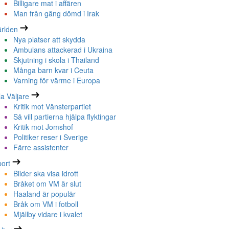
Billigare mat i affären
Man från gäng dömd i Irak
rlden
Nya platser att skydda
Ambulans attackerad i Ukraina
Skjutning i skola i Thailand
Många barn kvar i Ceuta
Varning för värme i Europa
la Väljare
Kritik mot Vänsterpartiet
Så vill partierna hjälpa flyktingar
Kritik mot Jomshof
Politiker reser i Sverige
Färre assistenter
ort
Bilder ska visa idrott
Bråket om VM är slut
Haaland är populär
Bråk om VM i fotboll
Mjällby vidare i kvalet