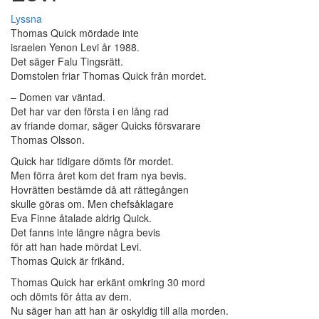
Lyssna
Thomas Quick mördade inte
israelen Yenon Levi år 1988.
Det säger Falu Tingsrätt.
Domstolen friar Thomas Quick från mordet.
– Domen var väntad.
Det har var den första i en lång rad
av friande domar, säger Quicks försvarare
Thomas Olsson.
Quick har tidigare dömts för mordet.
Men förra året kom det fram nya bevis.
Hovrätten bestämde då att rättegången
skulle göras om. Men chefsåklagare
Eva Finne åtalade aldrig Quick.
Det fanns inte längre några bevis
för att han hade mördat Levi.
Thomas Quick är frikänd.
Thomas Quick har erkänt omkring 30 mord
och dömts för åtta av dem.
Nu säger han att han är oskyldig till alla morden.