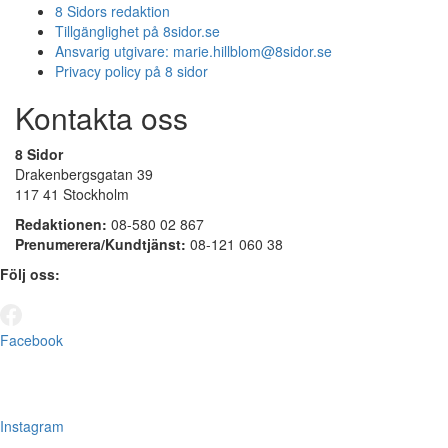
8 Sidors redaktion
Tillgänglighet på 8sidor.se
Ansvarig utgivare:
marie.hillblom@8sidor.se
Privacy policy på 8 sidor
Kontakta oss
8 Sidor
Drakenbergsgatan 39
117 41 Stockholm
Redaktionen:
08-580 02 867
Prenumerera/Kundtjänst:
08-121 060 38
Följ oss:
Facebook
Instagram