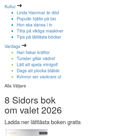
Kultur
Linda Hammar är död
Populär hjälte på bio
Hon ska dansa i tv
Titta på viktiga maskiner
Tips på lättlästa böcker
Vardags
Han fiskar kräftor
Turister gillar vädret
Lätt att spela minigolf
Dags att plocka blåbär
Kvinnor ser vackrare ut
Alla Väljare
8 Sidors bok
om valet 2026
Ladda ner lättlästa boken gratis