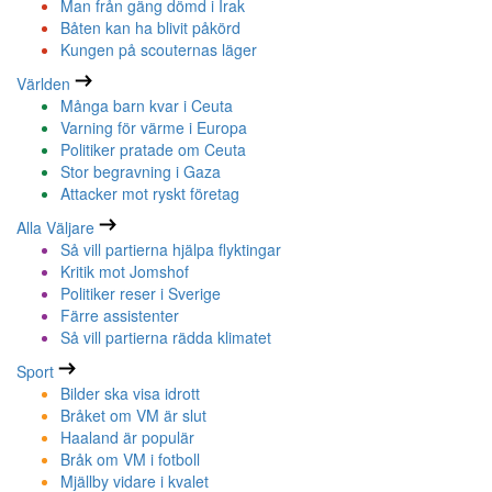
Man från gäng dömd i Irak
Båten kan ha blivit påkörd
Kungen på scouternas läger
Världen
Många barn kvar i Ceuta
Varning för värme i Europa
Politiker pratade om Ceuta
Stor begravning i Gaza
Attacker mot ryskt företag
Alla Väljare
Så vill partierna hjälpa flyktingar
Kritik mot Jomshof
Politiker reser i Sverige
Färre assistenter
Så vill partierna rädda klimatet
Sport
Bilder ska visa idrott
Bråket om VM är slut
Haaland är populär
Bråk om VM i fotboll
Mjällby vidare i kvalet