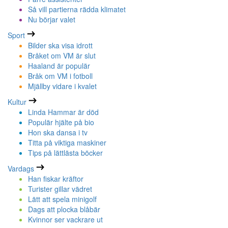
Så vill partierna rädda klimatet
Nu börjar valet
Sport
Bilder ska visa idrott
Bråket om VM är slut
Haaland är populär
Bråk om VM i fotboll
Mjällby vidare i kvalet
Kultur
Linda Hammar är död
Populär hjälte på bio
Hon ska dansa i tv
Titta på viktiga maskiner
Tips på lättlästa böcker
Vardags
Han fiskar kräftor
Turister gillar vädret
Lätt att spela minigolf
Dags att plocka blåbär
Kvinnor ser vackrare ut