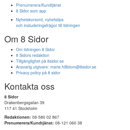
Prenumerera/Kundtjänst
8 Sidor som app
Nyhetskorsord, nyhetstips
och instuderingsfrågor till tidningen
Om 8 Sidor
Om tidningen 8 Sidor
8 Sidors redaktion
Tillgänglighet på 8sidor.se
Ansvarig utgivare:
marie.hillblom@8sidor.se
Privacy policy på 8 sidor
Kontakta oss
8 Sidor
Drakenbergsgatan 39
117 41 Stockholm
Redaktionen:
08-580 02 867
Prenumerera/Kundtjänst:
08-121 060 38