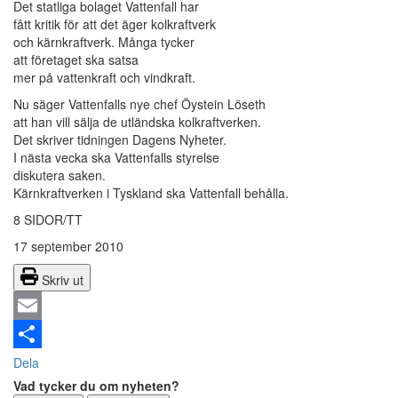
Det statliga bolaget Vattenfall har
fått kritik för att det äger kolkraftverk
och kärnkraftverk. Många tycker
att företaget ska satsa
mer på vattenkraft och vindkraft.
Nu säger Vattenfalls nye chef Öystein Löseth
att han vill sälja de utländska kolkraftverken.
Det skriver tidningen Dagens Nyheter.
I nästa vecka ska Vattenfalls styrelse
diskutera saken.
Kärnkraftverken i Tyskland ska Vattenfall behålla.
8 SIDOR/TT
17 september 2010
Skriv ut
Email
Dela
Vad tycker du om nyheten?