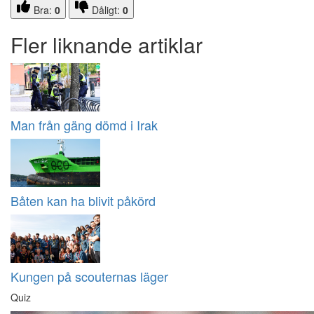
Bra:
0
Dåligt:
0
Fler liknande artiklar
Man från gäng dömd i Irak
Båten kan ha blivit påkörd
Kungen på scouternas läger
Quiz