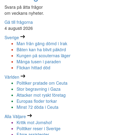
Svara på åtta frågor
om veckans nyheter.
Gå till frågorna
4 augusti 2026
Sverige
Man från gäng dömd i Irak
Båten kan ha blivit påkörd
Kungen på scouternas läger
Många tusen i paraden
Flickan hittad död
Världen
Politiker pratade om Ceuta
Stor begravning i Gaza
Attacker mot ryskt företag
Europas floder torkar
Minst 72 döda i Ceuta
Alla Väljare
Kritik mot Jomshof
Politiker reser i Sverige
Färre assistenter