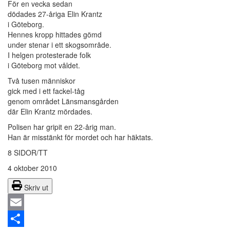
För en vecka sedan
dödades 27-åriga Elin Krantz
i Göteborg.
Hennes kropp hittades gömd
under stenar i ett skogsområde.
I helgen protesterade folk
i Göteborg mot våldet.
Två tusen människor
gick med i ett fackel-tåg
genom området Länsmansgården
där Elin Krantz mördades.
Polisen har gripit en 22-årig man.
Han är misstänkt för mordet och har häktats.
8 SIDOR/TT
4 oktober 2010
Skriv ut
Email