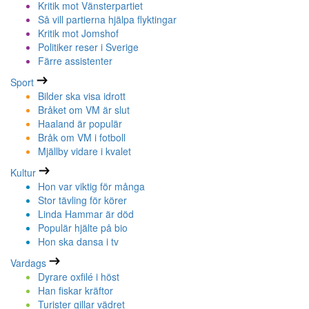
Kritik mot Vänsterpartiet
Så vill partierna hjälpa flyktingar
Kritik mot Jomshof
Politiker reser i Sverige
Färre assistenter
Sport
Bilder ska visa idrott
Bråket om VM är slut
Haaland är populär
Bråk om VM i fotboll
Mjällby vidare i kvalet
Kultur
Hon var viktig för många
Stor tävling för körer
Linda Hammar är död
Populär hjälte på bio
Hon ska dansa i tv
Vardags
Dyrare oxfilé i höst
Han fiskar kräftor
Turister gillar vädret