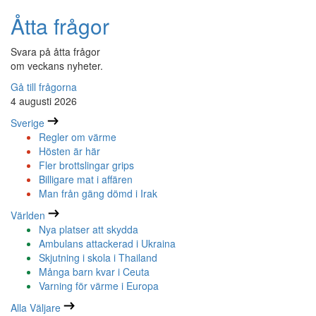
Åtta frågor
Svara på åtta frågor
om veckans nyheter.
Gå till frågorna
4 augusti 2026
Sverige
Regler om värme
Hösten är här
Fler brottslingar grips
Billigare mat i affären
Man från gäng dömd i Irak
Världen
Nya platser att skydda
Ambulans attackerad i Ukraina
Skjutning i skola i Thailand
Många barn kvar i Ceuta
Varning för värme i Europa
Alla Väljare