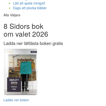
Lätt att spela minigolf
Dags att plocka blåbär
Alla Väljare
8 Sidors bok
om valet 2026
Ladda ner lättlästa boken gratis
Ladda ner boken