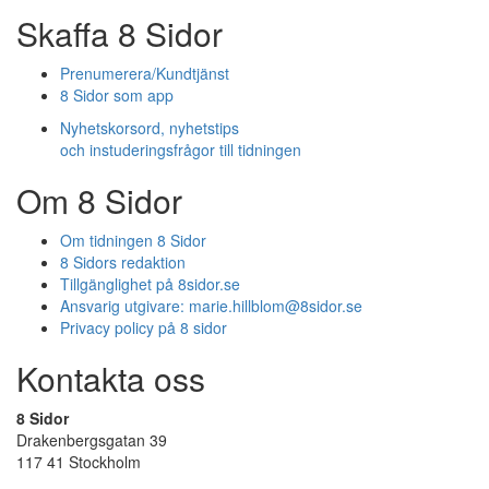
Skaffa 8 Sidor
Prenumerera/Kundtjänst
8 Sidor som app
Nyhetskorsord, nyhetstips
och instuderingsfrågor till tidningen
Om 8 Sidor
Om tidningen 8 Sidor
8 Sidors redaktion
Tillgänglighet på 8sidor.se
Ansvarig utgivare:
marie.hillblom@8sidor.se
Privacy policy på 8 sidor
Kontakta oss
8 Sidor
Drakenbergsgatan 39
117 41 Stockholm