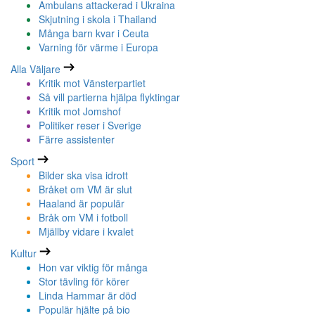
Ambulans attackerad i Ukraina
Skjutning i skola i Thailand
Många barn kvar i Ceuta
Varning för värme i Europa
Alla Väljare
Kritik mot Vänsterpartiet
Så vill partierna hjälpa flyktingar
Kritik mot Jomshof
Politiker reser i Sverige
Färre assistenter
Sport
Bilder ska visa idrott
Bråket om VM är slut
Haaland är populär
Bråk om VM i fotboll
Mjällby vidare i kvalet
Kultur
Hon var viktig för många
Stor tävling för körer
Linda Hammar är död
Populär hjälte på bio