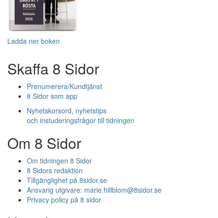
Ladda ner boken
Skaffa 8 Sidor
Prenumerera/Kundtjänst
8 Sidor som app
Nyhetskorsord, nyhetstips
och instuderingsfrågor till tidningen
Om 8 Sidor
Om tidningen 8 Sidor
8 Sidors redaktion
Tillgänglighet på 8sidor.se
Ansvarig utgivare:
marie.hillblom@8sidor.se
Privacy policy på 8 sidor