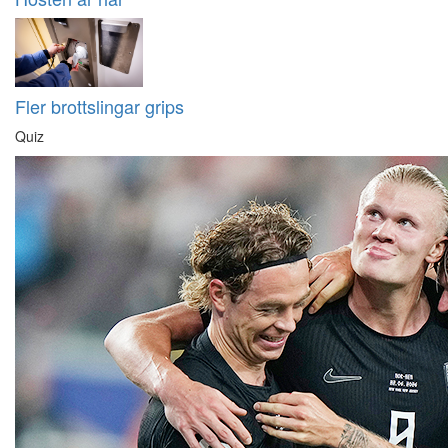
Fler brottslingar grips
Quiz