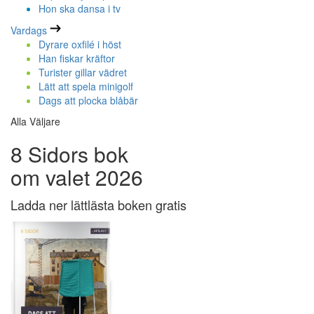
Hon ska dansa i tv
Vardags
Dyrare oxfilé i höst
Han fiskar kräftor
Turister gillar vädret
Lätt att spela minigolf
Dags att plocka blåbär
Alla Väljare
8 Sidors bok
om valet 2026
Ladda ner lättlästa boken gratis