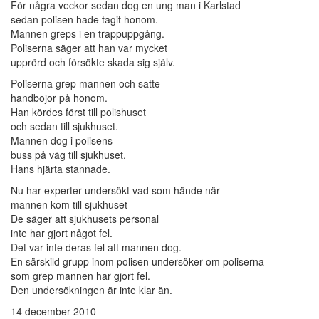
För några veckor sedan dog en ung man i Karlstad
sedan polisen hade tagit honom.
Mannen greps i en trappuppgång.
Poliserna säger att han var mycket
upprörd och försökte skada sig själv.
Poliserna grep mannen och satte
handbojor på honom.
Han kördes först till polishuset
och sedan till sjukhuset.
Mannen dog i polisens
buss på väg till sjukhuset.
Hans hjärta stannade.
Nu har experter undersökt vad som hände när
mannen kom till sjukhuset
De säger att sjukhusets personal
inte har gjort något fel.
Det var inte deras fel att mannen dog.
En särskild grupp inom polisen undersöker om poliserna
som grep mannen har gjort fel.
Den undersökningen är inte klar än.
14 december 2010