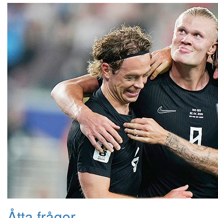
Åtta frågor