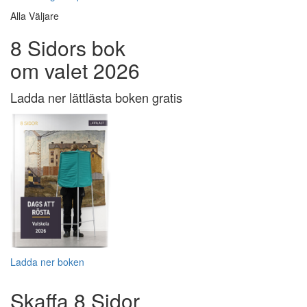
Alla Väljare
8 Sidors bok
om valet 2026
Ladda ner lättlästa boken gratis
Ladda ner boken
Skaffa 8 Sidor