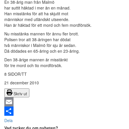
En 38-årig man från Malmö
har suttit häktad i mer än en månad.
Han misstänks för att ha skjutit mot
människor med utländskt utseende.
Han är häktad för ett mord och fem mordförsök.
Nu misstänks mannen för ännu fler brott.
Polisen tror att 38-åringen har dödat
två människor i Malmö för sju år sedan.
Då dödades en 65-åring och en 23-åring.
Den 38-årige mannen är misstänkt
för tre mord och tio mordförsök.
8 SIDOR/TT
21 december 2010
Skriv ut
Email
Dela
Vad tycker du om nyheten?