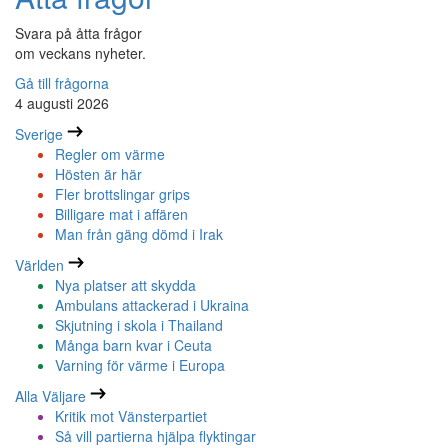
Svara på åtta frågor
om veckans nyheter.
Gå till frågorna
4 augusti 2026
Sverige
Regler om värme
Hösten är här
Fler brottslingar grips
Billigare mat i affären
Man från gäng dömd i Irak
Världen
Nya platser att skydda
Ambulans attackerad i Ukraina
Skjutning i skola i Thailand
Många barn kvar i Ceuta
Varning för värme i Europa
Alla Väljare
Kritik mot Vänsterpartiet
Så vill partierna hjälpa flyktingar