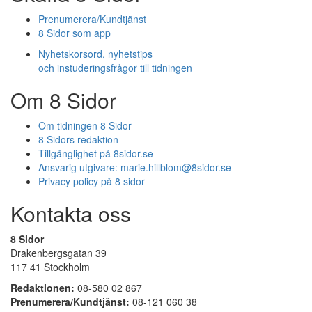
Prenumerera/Kundtjänst
8 Sidor som app
Nyhetskorsord, nyhetstips
och instuderingsfrågor till tidningen
Om 8 Sidor
Om tidningen 8 Sidor
8 Sidors redaktion
Tillgänglighet på 8sidor.se
Ansvarig utgivare:
marie.hillblom@8sidor.se
Privacy policy på 8 sidor
Kontakta oss
8 Sidor
Drakenbergsgatan 39
117 41 Stockholm
Redaktionen:
08-580 02 867
Prenumerera/Kundtjänst:
08-121 060 38