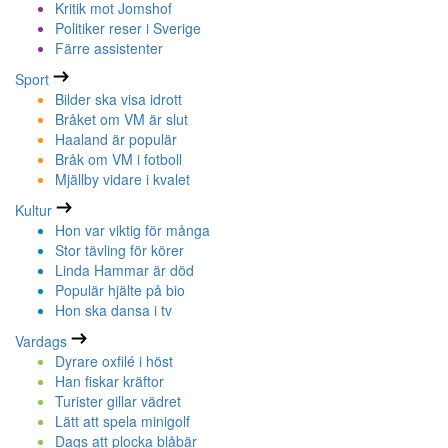
Kritik mot Jomshof
Politiker reser i Sverige
Färre assistenter
Sport
Bilder ska visa idrott
Bråket om VM är slut
Haaland är populär
Bråk om VM i fotboll
Mjällby vidare i kvalet
Kultur
Hon var viktig för många
Stor tävling för körer
Linda Hammar är död
Populär hjälte på bio
Hon ska dansa i tv
Vardags
Dyrare oxfilé i höst
Han fiskar kräftor
Turister gillar vädret
Lätt att spela minigolf
Dags att plocka blåbär