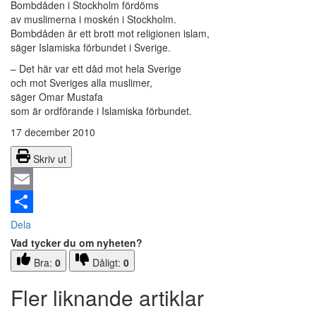
Bombdåden i Stockholm fördöms
av muslimerna i moskén i Stockholm.
Bombdåden är ett brott mot religionen islam,
säger Islamiska förbundet i Sverige.
– Det här var ett dåd mot hela Sverige
och mot Sveriges alla muslimer,
säger Omar Mustafa
som är ordförande i Islamiska förbundet.
17 december 2010
Skriv ut
Email
Dela
Vad tycker du om nyheten?
Bra:
0
Dåligt:
0
Fler liknande artiklar