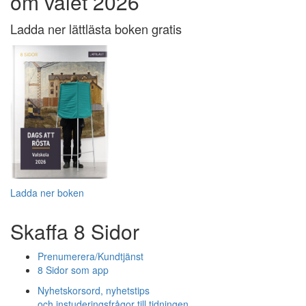
om valet 2026
Ladda ner lättlästa boken gratis
Ladda ner boken
Skaffa 8 Sidor
Prenumerera/Kundtjänst
8 Sidor som app
Nyhetskorsord, nyhetstips
och instuderingsfrågor till tidningen