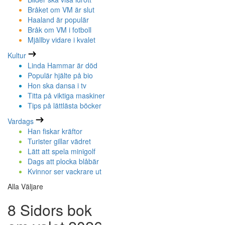
Bråket om VM är slut
Haaland är populär
Bråk om VM i fotboll
Mjällby vidare i kvalet
Kultur
Linda Hammar är död
Populär hjälte på bio
Hon ska dansa i tv
Titta på viktiga maskiner
Tips på lättlästa böcker
Vardags
Han fiskar kräftor
Turister gillar vädret
Lätt att spela minigolf
Dags att plocka blåbär
Kvinnor ser vackrare ut
Alla Väljare
8 Sidors bok