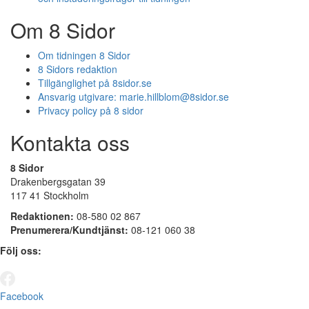
Om 8 Sidor
Om tidningen 8 Sidor
8 Sidors redaktion
Tillgänglighet på 8sidor.se
Ansvarig utgivare:
marie.hillblom@8sidor.se
Privacy policy på 8 sidor
Kontakta oss
8 Sidor
Drakenbergsgatan 39
117 41 Stockholm
Redaktionen:
08-580 02 867
Prenumerera/Kundtjänst:
08-121 060 38
Följ oss:
Facebook