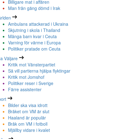
Billigare mat i affären
Man från gäng dömd i Irak
rlden
Ambulans attackerad i Ukraina
Skjutning i skola i Thailand
Många barn kvar i Ceuta
Varning för värme i Europa
Politiker pratade om Ceuta
la Väljare
Kritik mot Vänsterpartiet
Så vill partierna hjälpa flyktingar
Kritik mot Jomshof
Politiker reser i Sverige
Färre assistenter
ort
Bilder ska visa idrott
Bråket om VM är slut
Haaland är populär
Bråk om VM i fotboll
Mjällby vidare i kvalet