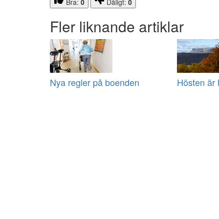
Bra:
0
Dåligt:
0
Fler liknande artiklar
Nya regler på boenden
Hösten är 