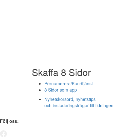
Skaffa 8 Sidor
Prenumerera/Kundtjänst
8 Sidor som app
Nyhetskorsord, nyhetstips
och instuderingsfrågor till tidningen
Följ oss: