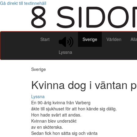
Gå direkt till textinnehåll
Start
Sverige
Världen
All
Lyssna
Sverige
Kvinna dog i väntan p
Lyssna
En 90-årig kvinna från Varberg
åkte till sjukhuset för att hon kände sig dålig.
Hon hade svårt att andas.
Kvinnan blev undersökt
av en sköterska.
Sedan fick hon sätta sig och vänta