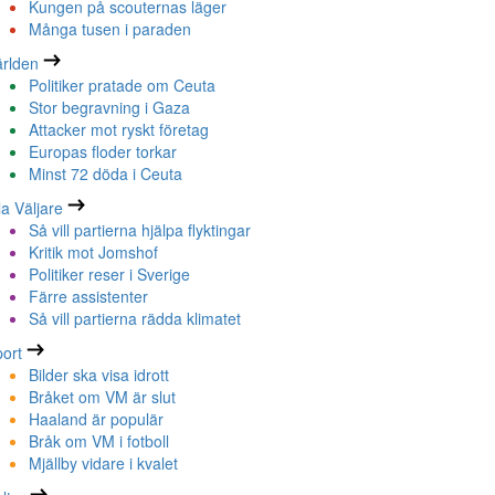
Kungen på scouternas läger
Många tusen i paraden
rlden
Politiker pratade om Ceuta
Stor begravning i Gaza
Attacker mot ryskt företag
Europas floder torkar
Minst 72 döda i Ceuta
la Väljare
Så vill partierna hjälpa flyktingar
Kritik mot Jomshof
Politiker reser i Sverige
Färre assistenter
Så vill partierna rädda klimatet
ort
Bilder ska visa idrott
Bråket om VM är slut
Haaland är populär
Bråk om VM i fotboll
Mjällby vidare i kvalet