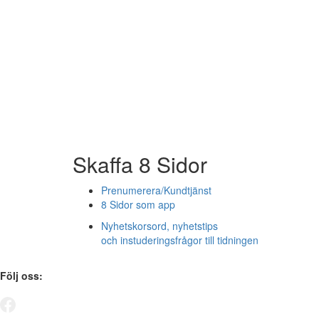
Skaffa 8 Sidor
Prenumerera/Kundtjänst
8 Sidor som app
Nyhetskorsord, nyhetstips
och instuderingsfrågor till tidningen
Följ oss: