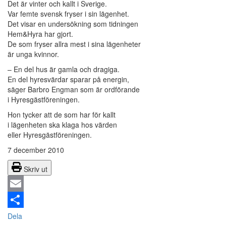
Det är vinter och kallt i Sverige.
Var femte svensk fryser i sin lägenhet.
Det visar en undersökning som tidningen
Hem&Hyra har gjort.
De som fryser allra mest i sina lägenheter
är unga kvinnor.
– En del hus är gamla och dragiga.
En del hyresvärdar sparar på energin,
säger Barbro Engman som är ordförande
i Hyresgästföreningen.
Hon tycker att de som har för kallt
i lägenheten ska klaga hos värden
eller Hyresgästföreningen.
7 december 2010
Skriv ut
Email
Dela