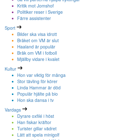
Kritik mot Jomshof
Politiker reser i Sverige
Färre assistenter
Sport
Bilder ska visa idrott
Bråket om VM är slut
Haaland är populär
Bråk om VM i fotboll
Mjällby vidare i kvalet
Kultur
Hon var viktig för många
Stor tävling för körer
Linda Hammar är död
Populär hjälte på bio
Hon ska dansa i tv
Vardags
Dyrare oxfilé i höst
Han fiskar kräftor
Turister gillar vädret
Lätt att spela minigolf