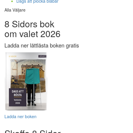
Dags att plocka blåbär
Alla Väljare
8 Sidors bok
om valet 2026
Ladda ner lättlästa boken gratis
Ladda ner boken