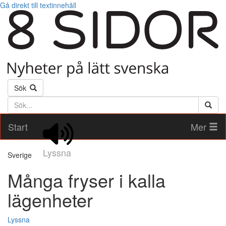
Gå direkt till textinnehåll
Sök
Söktext
Start
Mer
Lyssna
Sverige
Många fryser i kalla
lägenheter
Lyssna