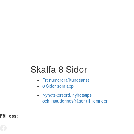
Skaffa 8 Sidor
Prenumerera/Kundtjänst
8 Sidor som app
Nyhetskorsord, nyhetstips
och instuderingsfrågor till tidningen
Följ oss: