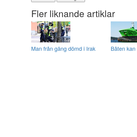
Fler liknande artiklar
Man från gäng dömd i Irak
Båten kan 