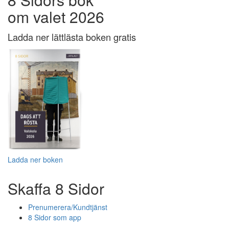
om valet 2026
Ladda ner lättlästa boken gratis
Ladda ner boken
Skaffa 8 Sidor
Prenumerera/Kundtjänst
8 Sidor som app