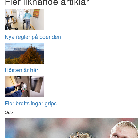
Fler liknande artiklar
Nya regler på boenden
Hösten är här
Fler brottslingar grips
Quiz