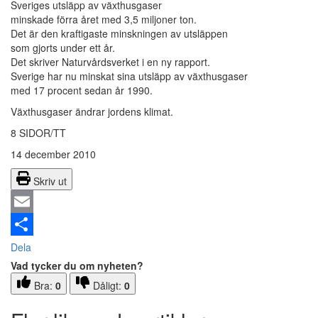
Sveriges utsläpp av växthusgaser
minskade förra året med 3,5 miljoner ton.
Det är den kraftigaste minskningen av utsläppen
som gjorts under ett år.
Det skriver Naturvårdsverket i en ny rapport.
Sverige har nu minskat sina utsläpp av växthusgaser
med 17 procent sedan år 1990.
Växthusgaser ändrar jordens klimat.
8 SIDOR/TT
14 december 2010
Skriv ut
Email
Dela
Vad tycker du om nyheten?
Bra:
0
Dåligt:
0