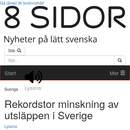
Gå direkt till textinnehåll
Sök
Söktext
Start
Mer
Lyssna
Sverige
Rekordstor minskning av
utsläppen i Sverige
Lyssna