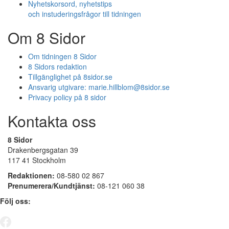
Nyhetskorsord, nyhetstips
och instuderingsfrågor till tidningen
Om 8 Sidor
Om tidningen 8 Sidor
8 Sidors redaktion
Tillgänglighet på 8sidor.se
Ansvarig utgivare:
marie.hillblom@8sidor.se
Privacy policy på 8 sidor
Kontakta oss
8 Sidor
Drakenbergsgatan 39
117 41 Stockholm
Redaktionen:
08-580 02 867
Prenumerera/Kundtjänst:
08-121 060 38
Följ oss: