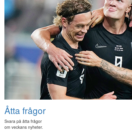
Åtta frågor
Svara på åtta frågor
om veckans nyheter.