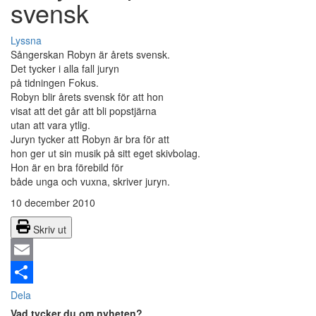
svensk
Lyssna
Sångerskan Robyn är årets svensk.
Det tycker i alla fall juryn
på tidningen Fokus.
Robyn blir årets svensk för att hon
visat att det går att bli popstjärna
utan att vara ytlig.
Juryn tycker att Robyn är bra för att
hon ger ut sin musik på sitt eget skivbolag.
Hon är en bra förebild för
både unga och vuxna, skriver juryn.
10 december 2010
Skriv ut
Email
Dela
Vad tycker du om nyheten?