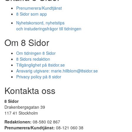
Prenumerera/Kundtjänst
8 Sidor som app
Nyhetskorsord, nyhetstips
och instuderingsfrågor till tidningen
Om 8 Sidor
Om tidningen 8 Sidor
8 Sidors redaktion
Tillgänglighet på 8sidor.se
Ansvarig utgivare:
marie.hillblom@8sidor.se
Privacy policy på 8 sidor
Kontakta oss
8 Sidor
Drakenbergsgatan 39
117 41 Stockholm
Redaktionen:
08-580 02 867
Prenumerera/Kundtjänst:
08-121 060 38