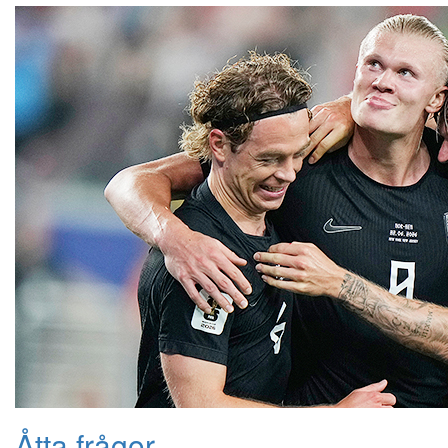
Åtta frågor