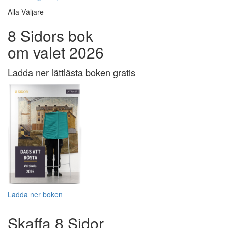
Alla Väljare
8 Sidors bok
om valet 2026
Ladda ner lättlästa boken gratis
Ladda ner boken
Skaffa 8 Sidor