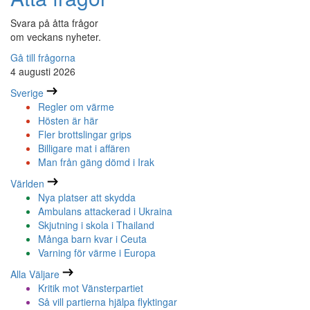
Svara på åtta frågor
om veckans nyheter.
Gå till frågorna
4 augusti 2026
Sverige
Regler om värme
Hösten är här
Fler brottslingar grips
Billigare mat i affären
Man från gäng dömd i Irak
Världen
Nya platser att skydda
Ambulans attackerad i Ukraina
Skjutning i skola i Thailand
Många barn kvar i Ceuta
Varning för värme i Europa
Alla Väljare
Kritik mot Vänsterpartiet
Så vill partierna hjälpa flyktingar