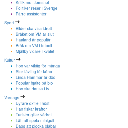
Kritik mot Jomshof
Politiker reser i Sverige
Färre assistenter
Sport
Bilder ska visa idrott
Bråket om VM är slut
Haaland är populär
Bråk om VM i fotboll
Mjällby vidare i kvalet
Kultur
Hon var viktig för många
Stor tävling för körer
Linda Hammar är död
Populär hjälte på bio
Hon ska dansa i tv
Vardags
Dyrare oxfilé i höst
Han fiskar kräftor
Turister gillar vädret
Lätt att spela minigolf
Dags att plocka blåbär