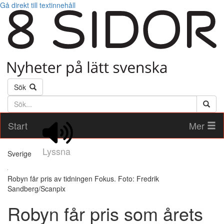
Gå direkt till textinnehåll
Sök
Söktext
Start
Mer
Lyssna
Sverige
Robyn får pris av tidningen Fokus. Foto: Fredrik
Sandberg/Scanpix
Robyn får pris som årets