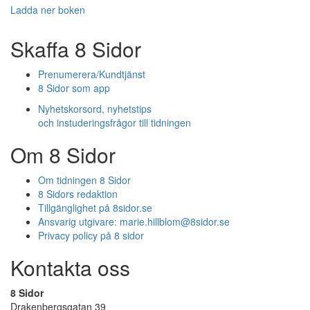
Ladda ner boken
Skaffa 8 Sidor
Prenumerera/Kundtjänst
8 Sidor som app
Nyhetskorsord, nyhetstips
och instuderingsfrågor till tidningen
Om 8 Sidor
Om tidningen 8 Sidor
8 Sidors redaktion
Tillgänglighet på 8sidor.se
Ansvarig utgivare:
marie.hillblom@8sidor.se
Privacy policy på 8 sidor
Kontakta oss
8 Sidor
Drakenbergsgatan 39