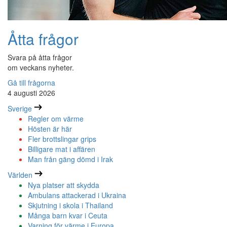
Åtta frågor
Svara på åtta frågor
om veckans nyheter.
Gå till frågorna
4 augusti 2026
Sverige
Regler om värme
Hösten är här
Fler brottslingar grips
Billigare mat i affären
Man från gäng dömd i Irak
Världen
Nya platser att skydda
Ambulans attackerad i Ukraina
Skjutning i skola i Thailand
Många barn kvar i Ceuta
Varning för värme i Europa