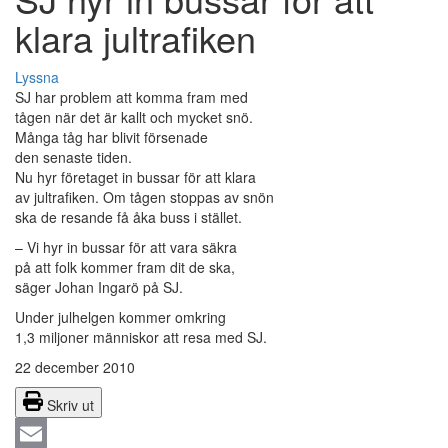
klara jultrafiken
Lyssna
SJ har problem att komma fram med
tågen när det är kallt och mycket snö.
Många tåg har blivit försenade
den senaste tiden.
Nu hyr företaget in bussar för att klara
av jultrafiken. Om tågen stoppas av snön
ska de resande få åka buss i stället.
– Vi hyr in bussar för att vara säkra
på att folk kommer fram dit de ska,
säger Johan Ingarö på SJ.
Under julhelgen kommer omkring
1,3 miljoner människor att resa med SJ.
22 december 2010
Skriv ut