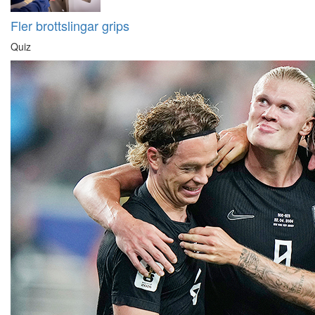
Fler brottslingar grips
Quiz