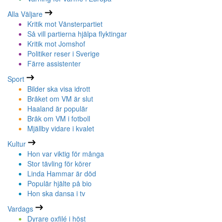
Alla Väljare
Kritik mot Vänsterpartiet
Så vill partierna hjälpa flyktingar
Kritik mot Jomshof
Politiker reser i Sverige
Färre assistenter
Sport
Bilder ska visa idrott
Bråket om VM är slut
Haaland är populär
Bråk om VM i fotboll
Mjällby vidare i kvalet
Kultur
Hon var viktig för många
Stor tävling för körer
Linda Hammar är död
Populär hjälte på bio
Hon ska dansa i tv
Vardags
Dyrare oxfilé i höst