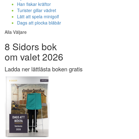
Han fiskar kräftor
Turister gillar vädret
Lätt att spela minigolf
Dags att plocka blåbär
Alla Väljare
8 Sidors bok
om valet 2026
Ladda ner lättlästa boken gratis