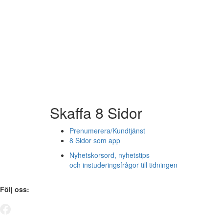
Skaffa 8 Sidor
Prenumerera/Kundtjänst
8 Sidor som app
Nyhetskorsord, nyhetstips
och instuderingsfrågor till tidningen
Följ oss: