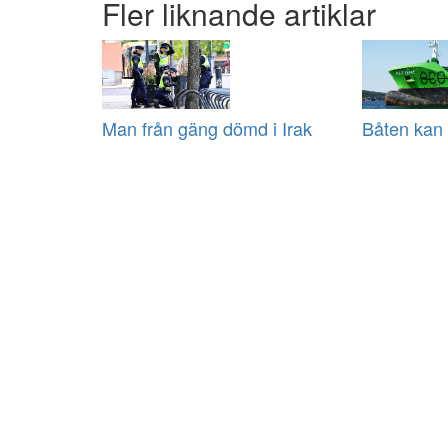
Fler liknande artiklar
Man från gäng dömd i Irak
Båten kan 