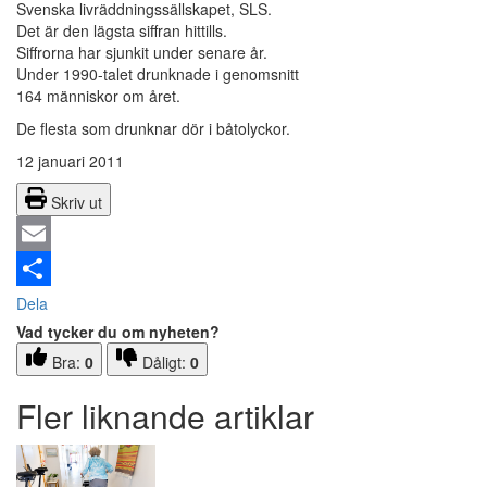
Svenska livräddningssällskapet, SLS.
Det är den lägsta siffran hittills.
Siffrorna har sjunkit under senare år.
Under 1990-talet drunknade i genomsnitt
164 människor om året.
De flesta som drunknar dör i båtolyckor.
12 januari 2011
Skriv ut
Email
Dela
Vad tycker du om nyheten?
Bra:
0
Dåligt:
0
Fler liknande artiklar