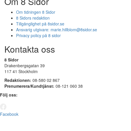
Om 8 Sidor
Om tidningen 8 Sidor
8 Sidors redaktion
Tillgänglighet på 8sidor.se
Ansvarig utgivare:
marie.hillblom@8sidor.se
Privacy policy på 8 sidor
Kontakta oss
8 Sidor
Drakenbergsgatan 39
117 41 Stockholm
Redaktionen:
08-580 02 867
Prenumerera/Kundtjänst:
08-121 060 38
Följ oss:
Facebook