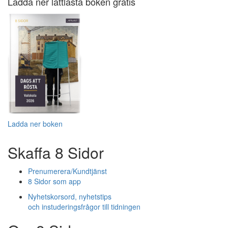
Ladda ner lättlästa boken gratis
Ladda ner boken
Skaffa 8 Sidor
Prenumerera/Kundtjänst
8 Sidor som app
Nyhetskorsord, nyhetstips
och instuderingsfrågor till tidningen