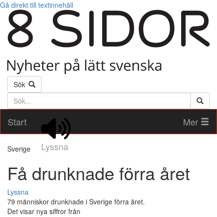
Gå direkt till textinnehåll
Sök
Söktext
Start
Mer
Lyssna
Sverige
Få drunknade förra året
Lyssna
79 människor drunknade i Sverige förra året.
Det visar nya siffror från