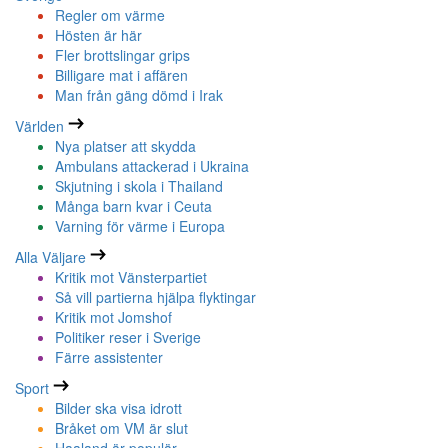
Regler om värme
Hösten är här
Fler brottslingar grips
Billigare mat i affären
Man från gäng dömd i Irak
Världen
Nya platser att skydda
Ambulans attackerad i Ukraina
Skjutning i skola i Thailand
Många barn kvar i Ceuta
Varning för värme i Europa
Alla Väljare
Kritik mot Vänsterpartiet
Så vill partierna hjälpa flyktingar
Kritik mot Jomshof
Politiker reser i Sverige
Färre assistenter
Sport
Bilder ska visa idrott
Bråket om VM är slut