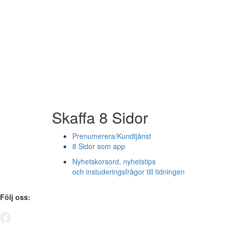
Skaffa 8 Sidor
Prenumerera/Kundtjänst
8 Sidor som app
Nyhetskorsord, nyhetstips
och instuderingsfrågor till tidningen
Följ oss: