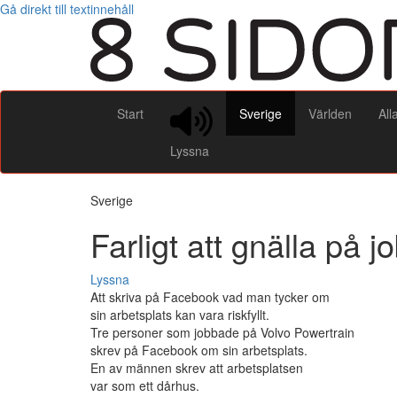
Gå direkt till textinnehåll
Start
Sverige
Världen
All
Lyssna
Sverige
Farligt att gnälla på
Lyssna
Att skriva på Facebook vad man tycker om
sin arbetsplats kan vara riskfyllt.
Tre personer som jobbade på Volvo Powertrain
skrev på Facebook om sin arbetsplats.
En av männen skrev att arbetsplatsen
var som ett dårhus.