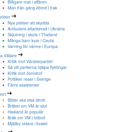
Billigare mat i affären
Man från gäng dömd i Irak
rlden
Nya platser att skydda
Ambulans attackerad i Ukraina
Skjutning i skola i Thailand
Många barn kvar i Ceuta
Varning för värme i Europa
la Väljare
Kritik mot Vänsterpartiet
Så vill partierna hjälpa flyktingar
Kritik mot Jomshof
Politiker reser i Sverige
Färre assistenter
ort
Bilder ska visa idrott
Bråket om VM är slut
Haaland är populär
Bråk om VM i fotboll
Mjällby vidare i kvalet