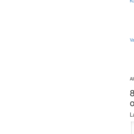
Ku
V
Al
8
L