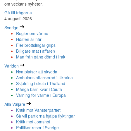
om veckans nyheter.
Gå till frågorna
4 augusti 2026
Sverige
Regler om värme
Hösten är här
Fler brottslingar grips
Billigare mat i affären
Man från gäng dömd i Irak
Världen
Nya platser att skydda
Ambulans attackerad i Ukraina
Skjutning i skola i Thailand
Många barn kvar i Ceuta
Varning för värme i Europa
Alla Väljare
Kritik mot Vänsterpartiet
Så vill partierna hjälpa flyktingar
Kritik mot Jomshof
Politiker reser i Sverige