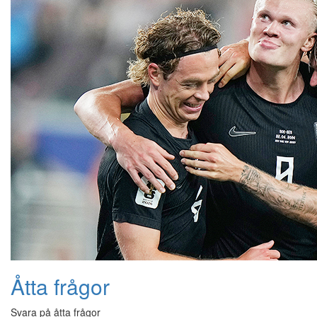
Åtta frågor
Svara på åtta frågor