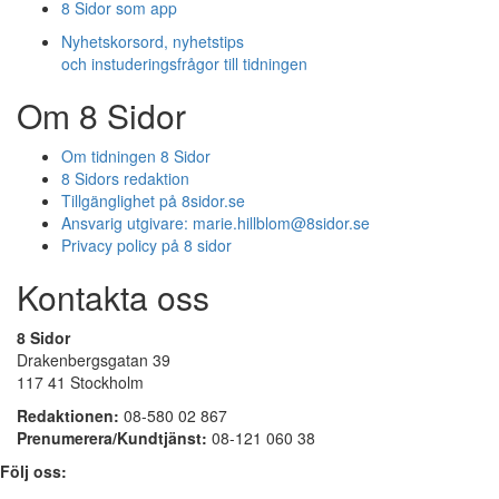
8 Sidor som app
Nyhetskorsord, nyhetstips
och instuderingsfrågor till tidningen
Om 8 Sidor
Om tidningen 8 Sidor
8 Sidors redaktion
Tillgänglighet på 8sidor.se
Ansvarig utgivare:
marie.hillblom@8sidor.se
Privacy policy på 8 sidor
Kontakta oss
8 Sidor
Drakenbergsgatan 39
117 41 Stockholm
Redaktionen:
08-580 02 867
Prenumerera/Kundtjänst:
08-121 060 38
Följ oss: