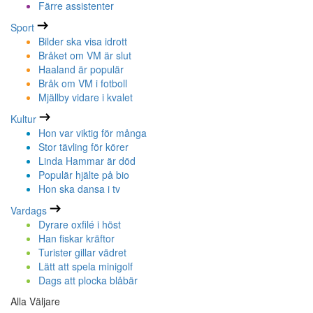
Färre assistenter
Sport
Bilder ska visa idrott
Bråket om VM är slut
Haaland är populär
Bråk om VM i fotboll
Mjällby vidare i kvalet
Kultur
Hon var viktig för många
Stor tävling för körer
Linda Hammar är död
Populär hjälte på bio
Hon ska dansa i tv
Vardags
Dyrare oxfilé i höst
Han fiskar kräftor
Turister gillar vädret
Lätt att spela minigolf
Dags att plocka blåbär
Alla Väljare