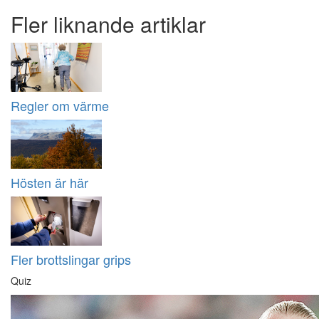
Fler liknande artiklar
Regler om värme
Hösten är här
Fler brottslingar grips
Quiz