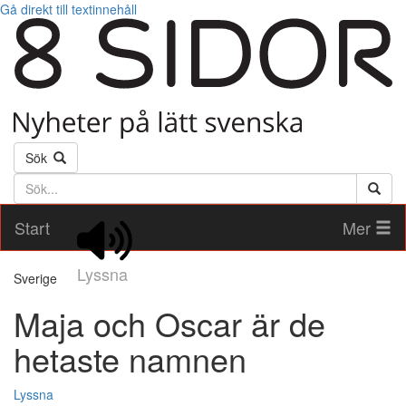
Gå direkt till textinnehåll
Sök
Söktext
Start
Mer
Lyssna
Sverige
Maja och Oscar är de
hetaste namnen
Lyssna