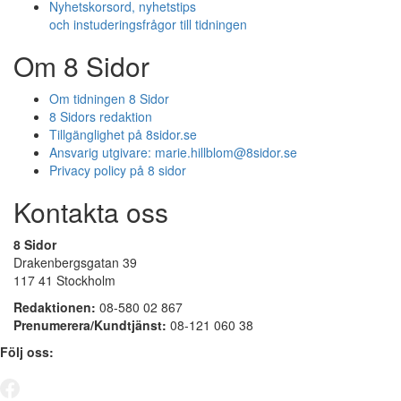
Nyhetskorsord, nyhetstips
och instuderingsfrågor till tidningen
Om 8 Sidor
Om tidningen 8 Sidor
8 Sidors redaktion
Tillgänglighet på 8sidor.se
Ansvarig utgivare:
marie.hillblom@8sidor.se
Privacy policy på 8 sidor
Kontakta oss
8 Sidor
Drakenbergsgatan 39
117 41 Stockholm
Redaktionen:
08-580 02 867
Prenumerera/Kundtjänst:
08-121 060 38
Följ oss: