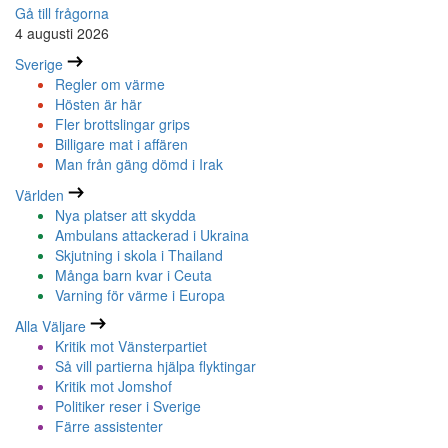
Gå till frågorna
4 augusti 2026
Sverige
Regler om värme
Hösten är här
Fler brottslingar grips
Billigare mat i affären
Man från gäng dömd i Irak
Världen
Nya platser att skydda
Ambulans attackerad i Ukraina
Skjutning i skola i Thailand
Många barn kvar i Ceuta
Varning för värme i Europa
Alla Väljare
Kritik mot Vänsterpartiet
Så vill partierna hjälpa flyktingar
Kritik mot Jomshof
Politiker reser i Sverige
Färre assistenter