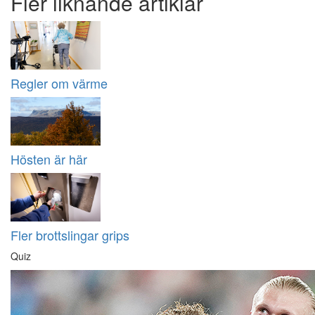
Fler liknande artiklar
Regler om värme
Hösten är här
Fler brottslingar grips
Quiz