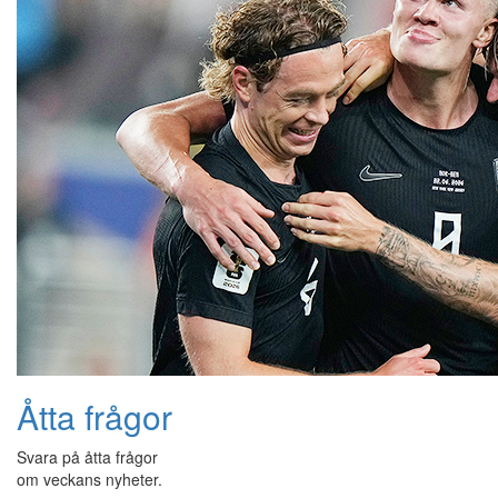
Åtta frågor
Svara på åtta frågor
om veckans nyheter.