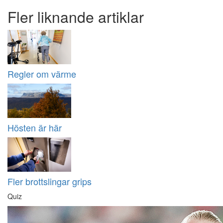
Fler liknande artiklar
Regler om värme
Hösten är här
Fler brottslingar grips
Quiz