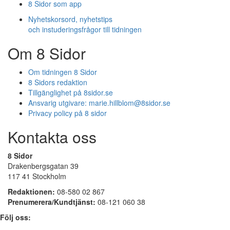
8 Sidor som app
Nyhetskorsord, nyhetstips
och instuderingsfrågor till tidningen
Om 8 Sidor
Om tidningen 8 Sidor
8 Sidors redaktion
Tillgänglighet på 8sidor.se
Ansvarig utgivare:
marie.hillblom@8sidor.se
Privacy policy på 8 sidor
Kontakta oss
8 Sidor
Drakenbergsgatan 39
117 41 Stockholm
Redaktionen:
08-580 02 867
Prenumerera/Kundtjänst:
08-121 060 38
Följ oss: