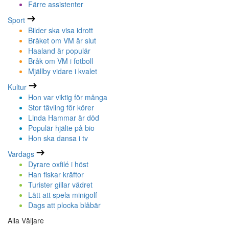
Färre assistenter
Sport
Bilder ska visa idrott
Bråket om VM är slut
Haaland är populär
Bråk om VM i fotboll
Mjällby vidare i kvalet
Kultur
Hon var viktig för många
Stor tävling för körer
Linda Hammar är död
Populär hjälte på bio
Hon ska dansa i tv
Vardags
Dyrare oxfilé i höst
Han fiskar kräftor
Turister gillar vädret
Lätt att spela minigolf
Dags att plocka blåbär
Alla Väljare