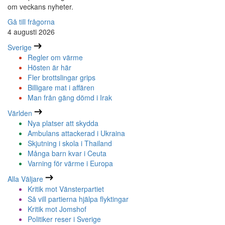
om veckans nyheter.
Gå till frågorna
4 augusti 2026
Sverige
Regler om värme
Hösten är här
Fler brottslingar grips
Billigare mat i affären
Man från gäng dömd i Irak
Världen
Nya platser att skydda
Ambulans attackerad i Ukraina
Skjutning i skola i Thailand
Många barn kvar i Ceuta
Varning för värme i Europa
Alla Väljare
Kritik mot Vänsterpartiet
Så vill partierna hjälpa flyktingar
Kritik mot Jomshof
Politiker reser i Sverige