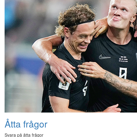
Åtta frågor
Svara på åtta frågor