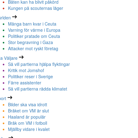
Båten kan ha blivit påkörd
Kungen på scouternas läger
rlden
Många barn kvar i Ceuta
Varning för värme i Europa
Politiker pratade om Ceuta
Stor begravning i Gaza
Attacker mot ryskt företag
la Väljare
Så vill partierna hjälpa flyktingar
Kritik mot Jomshof
Politiker reser i Sverige
Färre assistenter
Så vill partierna rädda klimatet
ort
Bilder ska visa idrott
Bråket om VM är slut
Haaland är populär
Bråk om VM i fotboll
Mjällby vidare i kvalet