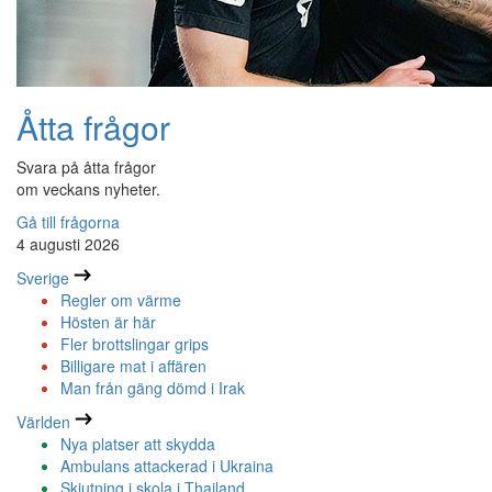
Åtta frågor
Svara på åtta frågor
om veckans nyheter.
Gå till frågorna
4 augusti 2026
Sverige
Regler om värme
Hösten är här
Fler brottslingar grips
Billigare mat i affären
Man från gäng dömd i Irak
Världen
Nya platser att skydda
Ambulans attackerad i Ukraina
Skjutning i skola i Thailand