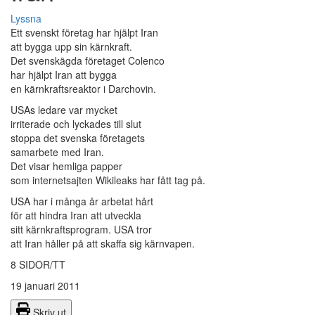
Lyssna
Ett svenskt företag har hjälpt Iran
att bygga upp sin kärnkraft.
Det svenskägda företaget Colenco
har hjälpt Iran att bygga
en kärnkraftsreaktor i Darchovin.
USAs ledare var mycket
irriterade och lyckades till slut
stoppa det svenska företagets
samarbete med Iran.
Det visar hemliga papper
som internetsajten Wikileaks har fått tag på.
USA har i många år arbetat hårt
för att hindra Iran att utveckla
sitt kärnkraftsprogram. USA tror
att Iran håller på att skaffa sig kärnvapen.
8 SIDOR/TT
19 januari 2011
Skriv ut