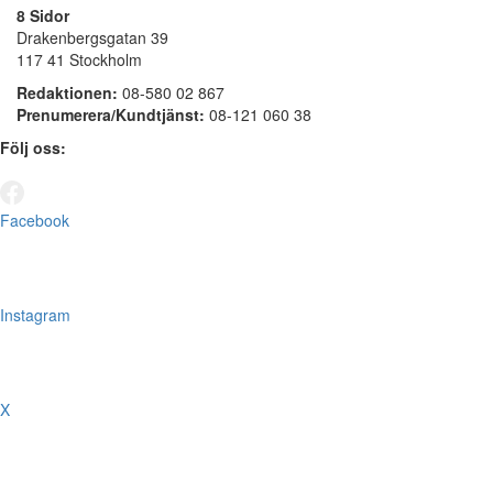
8 Sidor
Drakenbergsgatan 39
117 41 Stockholm
Redaktionen:
08-580 02 867
Prenumerera/Kundtjänst:
08-121 060 38
Följ oss:
Facebook
Instagram
X