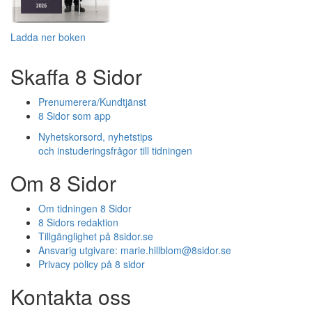
Ladda ner boken
Skaffa 8 Sidor
Prenumerera/Kundtjänst
8 Sidor som app
Nyhetskorsord, nyhetstips
och instuderingsfrågor till tidningen
Om 8 Sidor
Om tidningen 8 Sidor
8 Sidors redaktion
Tillgänglighet på 8sidor.se
Ansvarig utgivare:
marie.hillblom@8sidor.se
Privacy policy på 8 sidor
Kontakta oss