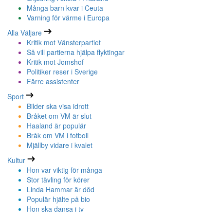
Många barn kvar i Ceuta
Varning för värme i Europa
Alla Väljare
Kritik mot Vänsterpartiet
Så vill partierna hjälpa flyktingar
Kritik mot Jomshof
Politiker reser i Sverige
Färre assistenter
Sport
Bilder ska visa idrott
Bråket om VM är slut
Haaland är populär
Bråk om VM i fotboll
Mjällby vidare i kvalet
Kultur
Hon var viktig för många
Stor tävling för körer
Linda Hammar är död
Populär hjälte på bio
Hon ska dansa i tv