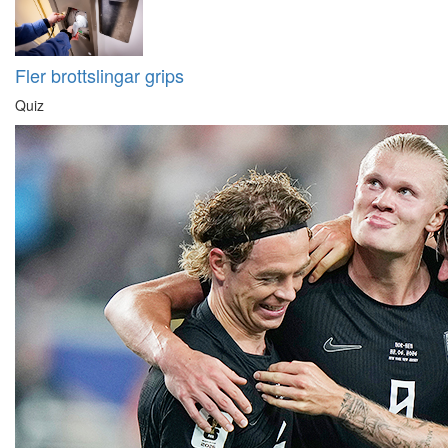
Fler brottslingar grips
Quiz