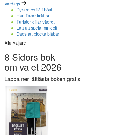
Vardags
Dyrare oxfilé i höst
Han fiskar kräftor
Turister gillar vädret
Lätt att spela minigolf
Dags att plocka blåbär
Alla Väljare
8 Sidors bok
om valet 2026
Ladda ner lättlästa boken gratis