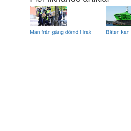
Man från gäng dömd i Irak
Båten kan 