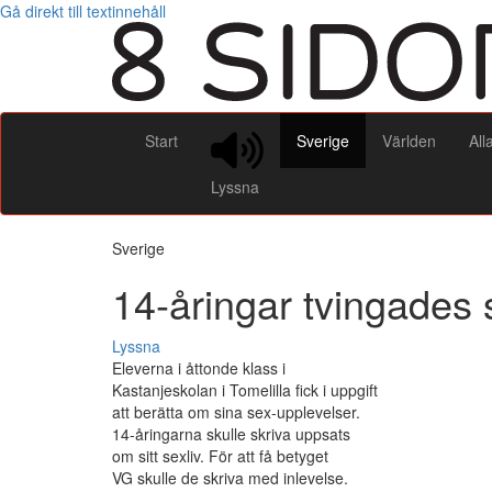
Gå direkt till textinnehåll
Start
Sverige
Världen
All
Lyssna
Sverige
14-åringar tvingades 
Lyssna
Eleverna i åttonde klass i
Kastanjeskolan i Tomelilla fick i uppgift
att berätta om sina sex-upplevelser.
14-åringarna skulle skriva uppsats
om sitt sexliv. För att få betyget
VG skulle de skriva med inlevelse.