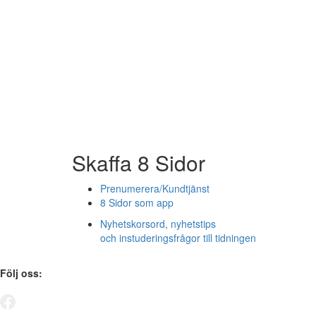
Skaffa 8 Sidor
Prenumerera/Kundtjänst
8 Sidor som app
Nyhetskorsord, nyhetstips
och instuderingsfrågor till tidningen
Följ oss: