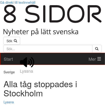
Gå direkt till textinnehåll
Sök
Söktext
Start
Mer
Lyssna
Sverige
Alla tåg stoppades i
Stockholm
Lyssna