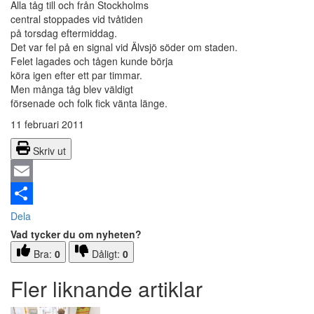
Alla tåg till och från Stockholms
central stoppades vid tvåtiden
på torsdag eftermiddag.
Det var fel på en signal vid Älvsjö söder om staden.
Felet lagades och tågen kunde börja
köra igen efter ett par timmar.
Men många tåg blev väldigt
försenade och folk fick vänta länge.
11 februari 2011
Skriv ut
Email
Dela
Vad tycker du om nyheten?
Bra:
0
Dåligt:
0
Fler liknande artiklar