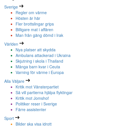
Sverige
Regler om värme
Hösten är här
Fler brottslingar grips
Billigare mat i affären
Man från gäng dömd i Irak
Världen
Nya platser att skydda
Ambulans attackerad i Ukraina
Skjutning i skola i Thailand
Många barn kvar i Ceuta
Varning för värme i Europa
Alla Väljare
Kritik mot Vänsterpartiet
Så vill partierna hjälpa flyktingar
Kritik mot Jomshof
Politiker reser i Sverige
Färre assistenter
Sport
Bilder ska visa idrott