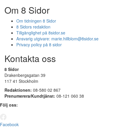
Om 8 Sidor
Om tidningen 8 Sidor
8 Sidors redaktion
Tillgänglighet på 8sidor.se
Ansvarig utgivare:
marie.hillblom@8sidor.se
Privacy policy på 8 sidor
Kontakta oss
8 Sidor
Drakenbergsgatan 39
117 41 Stockholm
Redaktionen:
08-580 02 867
Prenumerera/Kundtjänst:
08-121 060 38
Följ oss:
Facebook