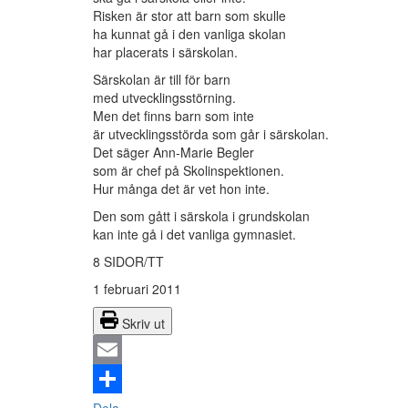
Risken är stor att barn som skulle
ha kunnat gå i den vanliga skolan
har placerats i särskolan.
Särskolan är till för barn
med utvecklingsstörning.
Men det finns barn som inte
är utvecklingsstörda som går i särskolan.
Det säger Ann-Marie Begler
som är chef på Skolinspektionen.
Hur många det är vet hon inte.
Den som gått i särskola i grundskolan
kan inte gå i det vanliga gymnasiet.
8 SIDOR/TT
1 februari 2011
Skriv ut
Email