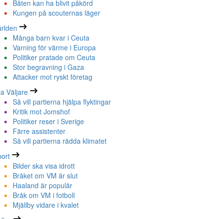
Båten kan ha blivit påkörd
Kungen på scouternas läger
rlden
Många barn kvar i Ceuta
Varning för värme i Europa
Politiker pratade om Ceuta
Stor begravning i Gaza
Attacker mot ryskt företag
la Väljare
Så vill partierna hjälpa flyktingar
Kritik mot Jomshof
Politiker reser i Sverige
Färre assistenter
Så vill partierna rädda klimatet
ort
Bilder ska visa idrott
Bråket om VM är slut
Haaland är populär
Bråk om VM i fotboll
Mjällby vidare i kvalet