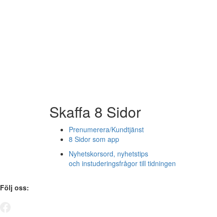
Skaffa 8 Sidor
Prenumerera/Kundtjänst
8 Sidor som app
Nyhetskorsord, nyhetstips
och instuderingsfrågor till tidningen
Följ oss: